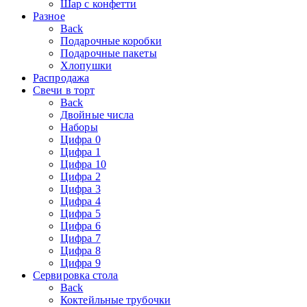
Шар с конфетти
Разное
Back
Подарочные коробки
Подарочные пакеты
Хлопушки
Распродажа
Свечи в торт
Back
Двойные числа
Наборы
Цифра 0
Цифра 1
Цифра 10
Цифра 2
Цифра 3
Цифра 4
Цифра 5
Цифра 6
Цифра 7
Цифра 8
Цифра 9
Сервировка стола
Back
Коктейльные трубочки