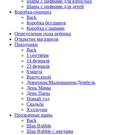
Шары с цифрами для взрослых
Шары с цифрами для детей
Коробка-сюрприз
Back
Коробка без шаров
Коробка с шарами
Определение пола ребенка
Открытие магазинов
Праздники
Back
1 сентября
14 февраля
23 февраля
8 марта
Выпускной
Девичник/Мальчишник/Дембель
День Мамы
День Папы
Новый год
Свадьба
Хэллоуин
Прозрачные шары
Back
Шар Bubble
Шар Bubble с цветами