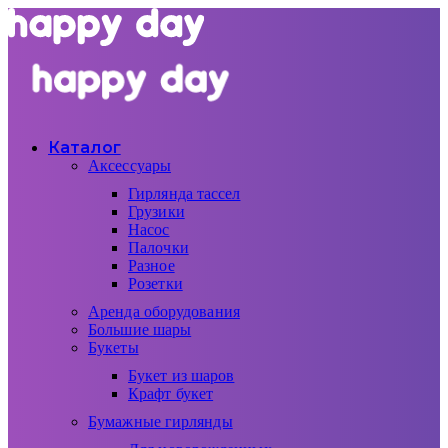
Каталог
Аксессуары
Гирлянда тассел
Грузики
Насос
Палочки
Разное
Розетки
Аренда оборудования
Большие шары
Букеты
Букет из шаров
Крафт букет
Бумажные гирлянды