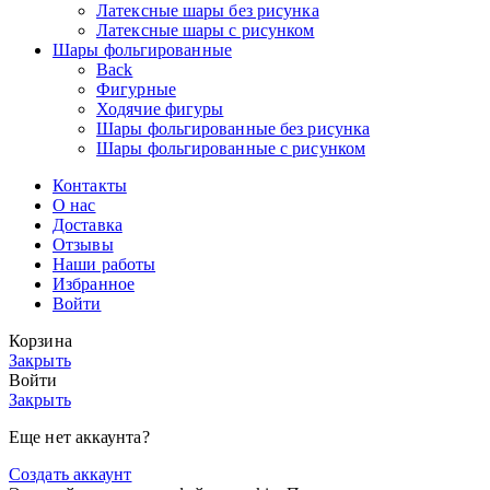
Латексные шары без рисунка
Латексные шары с рисунком
Шары фольгированные
Back
Фигурные
Ходячие фигуры
Шары фольгированные без рисунка
Шары фольгированные с рисунком
Контакты
О нас
Доставка
Отзывы
Наши работы
Избранное
Войти
Корзина
Закрыть
Войти
Закрыть
Еще нет аккаунта?
Создать аккаунт