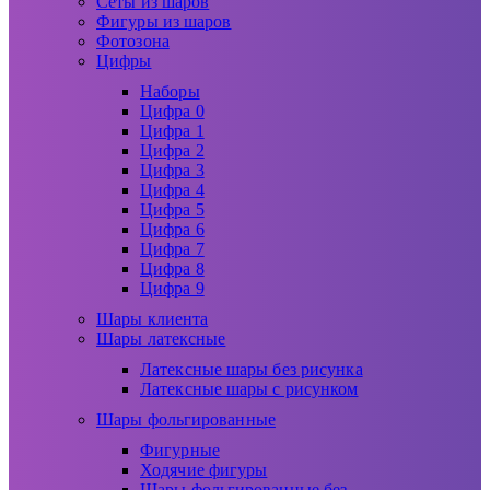
Сеты из шаров
Фигуры из шаров
Фотозона
Цифры
Наборы
Цифра 0
Цифра 1
Цифра 2
Цифра 3
Цифра 4
Цифра 5
Цифра 6
Цифра 7
Цифра 8
Цифра 9
Шары клиента
Шары латексные
Латексные шары без рисунка
Латексные шары с рисунком
Шары фольгированные
Фигурные
Ходячие фигуры
Шары фольгированные без