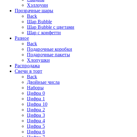
Хэллоуин
Прозрачные шары
Back
Шар Bubble
Шар Bubble с цветами
Шар с конфетти
Разное
Back
Подарочные коробки
Подарочные пакеты
Хлопушки
Распродажа
Свечи в торт
Back
Двойные числа
Наборы
Цифра 0
Цифра 1
Цифра 10
Цифра 2
Цифра 3
Цифра 4
Цифра 5
Цифра 6