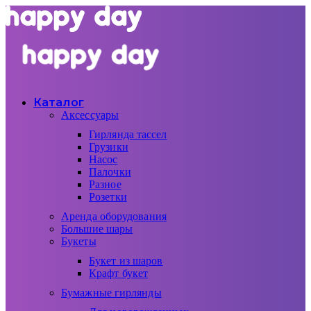
Каталог
Аксессуары
Гирлянда тассел
Грузики
Насос
Палочки
Разное
Розетки
Аренда оборудования
Большие шары
Букеты
Букет из шаров
Крафт букет
Бумажные гирлянды