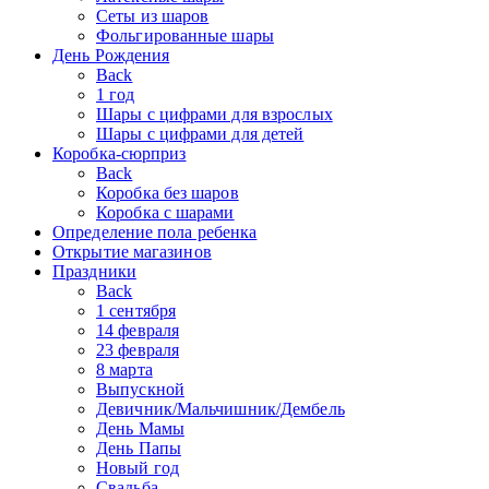
Сеты из шаров
Фольгированные шары
День Рождения
Back
1 год
Шары с цифрами для взрослых
Шары с цифрами для детей
Коробка-сюрприз
Back
Коробка без шаров
Коробка с шарами
Определение пола ребенка
Открытие магазинов
Праздники
Back
1 сентября
14 февраля
23 февраля
8 марта
Выпускной
Девичник/Мальчишник/Дембель
День Мамы
День Папы
Новый год
Свадьба