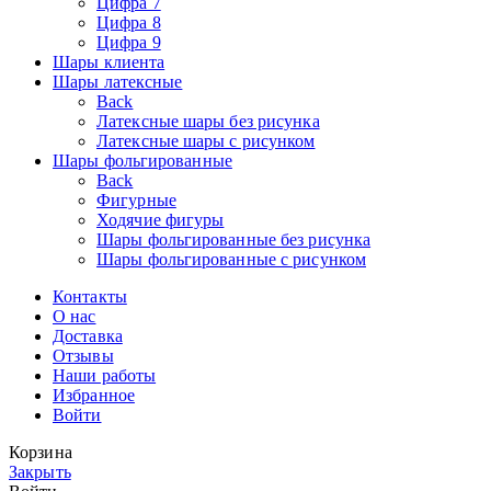
Цифра 7
Цифра 8
Цифра 9
Шары клиента
Шары латексные
Back
Латексные шары без рисунка
Латексные шары с рисунком
Шары фольгированные
Back
Фигурные
Ходячие фигуры
Шары фольгированные без рисунка
Шары фольгированные с рисунком
Контакты
О нас
Доставка
Отзывы
Наши работы
Избранное
Войти
Корзина
Закрыть