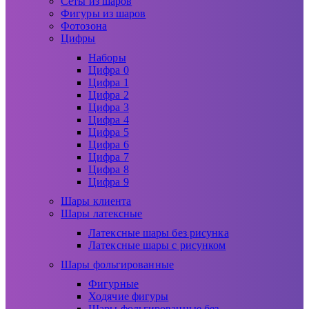
Сеты из шаров
Фигуры из шаров
Фотозона
Цифры
Наборы
Цифра 0
Цифра 1
Цифра 2
Цифра 3
Цифра 4
Цифра 5
Цифра 6
Цифра 7
Цифра 8
Цифра 9
Шары клиента
Шары латексные
Латексные шары без рисунка
Латексные шары с рисунком
Шары фольгированные
Фигурные
Ходячие фигуры
Шары фольгированные без