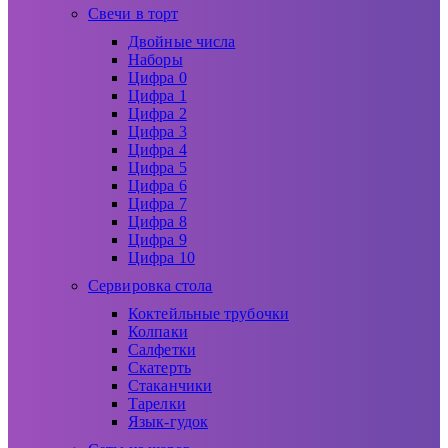
Свечи в торт
Двойные числа
Наборы
Цифра 0
Цифра 1
Цифра 2
Цифра 3
Цифра 4
Цифра 5
Цифра 6
Цифра 7
Цифра 8
Цифра 9
Цифра 10
Сервировка стола
Коктейльные трубочки
Колпаки
Салфетки
Скатерть
Стаканчики
Тарелки
Язык-гудок