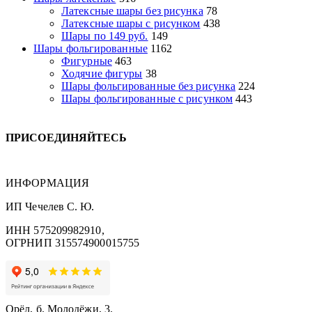
Латексные шары без рисунка
78
Латексные шары с рисунком
438
Шары по 149 руб.
149
Шары фольгированные
1162
Фигурные
463
Ходячие фигуры
38
Шары фольгированные без рисунка
224
Шары фольгированные с рисунком
443
ПРИСОЕДИНЯЙТЕСЬ
ИНФОРМАЦИЯ
ИП Чечелев С. Ю.
ИНН 575209982910,
ОГРНИП 315574900015755
Орёл, б. Молодёжи, 3.