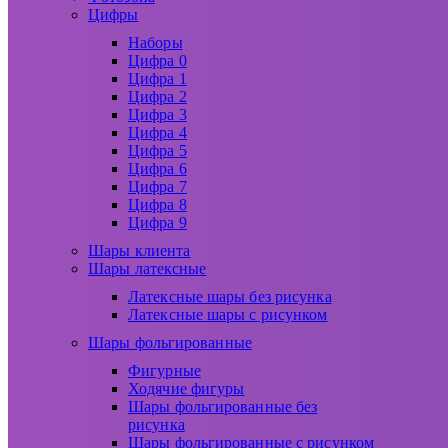
Цифры
Наборы
Цифра 0
Цифра 1
Цифра 2
Цифра 3
Цифра 4
Цифра 5
Цифра 6
Цифра 7
Цифра 8
Цифра 9
Шары клиента
Шары латексные
Латексные шары без рисунка
Латексные шары с рисунком
Шары фольгированные
Фигурные
Ходячие фигуры
Шары фольгированные без
рисунка
Шары фольгированные с рисунком