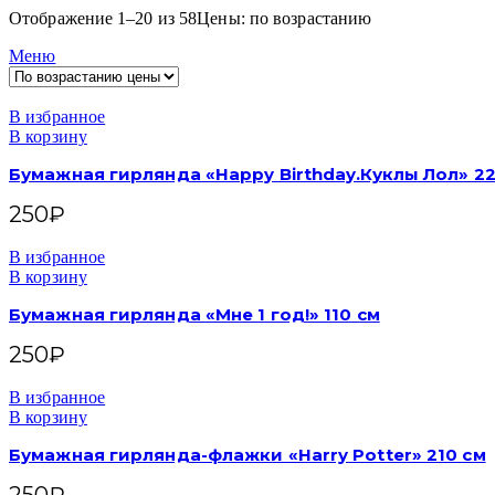
Отображение 1–20 из 58
Цены: по возрастанию
Меню
В избранное
В корзину
Бумажная гирлянда «Happy Birthday.Куклы Лол» 22
250
₽
В избранное
В корзину
Бумажная гирлянда «Мне 1 год!» 110 см
250
₽
В избранное
В корзину
Бумажная гирлянда-флажки «Harry Potter» 210 см
250
₽