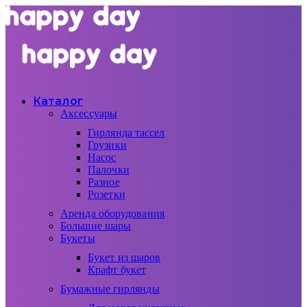
Каталог
Аксессуары
Гирлянда тассел
Грузики
Насос
Палочки
Разное
Розетки
Аренда оборудования
Большие шары
Букеты
Букет из шаров
Крафт букет
Бумажные гирлянды