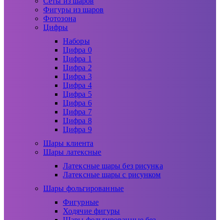
Сеты из шаров
Фигуры из шаров
Фотозона
Цифры
Наборы
Цифра 0
Цифра 1
Цифра 2
Цифра 3
Цифра 4
Цифра 5
Цифра 6
Цифра 7
Цифра 8
Цифра 9
Шары клиента
Шары латексные
Латексные шары без рисунка
Латексные шары с рисунком
Шары фольгированные
Фигурные
Ходячие фигуры
Шары фольгированные без