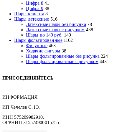
Цифра 8
41
Цифра 9
38
Шары клиента
8
Шары латексные
516
Латексные шары без рисунка
78
Латексные шары с рисунком
438
Шары по 149 руб.
149
Шары фольгированные
1162
Фигурные
463
Ходячие фигуры
38
Шары фольгированные без рисунка
224
Шары фольгированные с рисунком
443
ПРИСОЕДИНЯЙТЕСЬ
ИНФОРМАЦИЯ
ИП Чечелев С. Ю.
ИНН 575209982910,
ОГРНИП 315574900015755