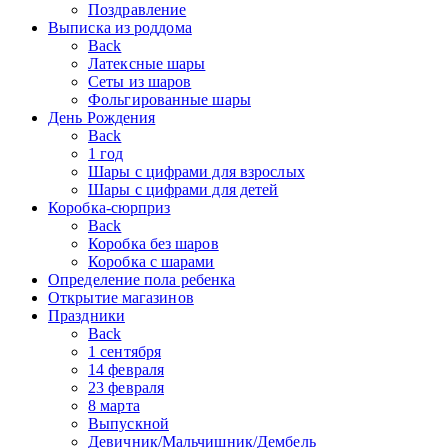
Поздравление
Выписка из роддома
Back
Латексные шары
Сеты из шаров
Фольгированные шары
День Рождения
Back
1 год
Шары с цифрами для взрослых
Шары с цифрами для детей
Коробка-сюрприз
Back
Коробка без шаров
Коробка с шарами
Определение пола ребенка
Открытие магазинов
Праздники
Back
1 сентября
14 февраля
23 февраля
8 марта
Выпускной
Девичник/Мальчишник/Дембель