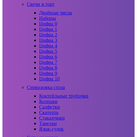
Свечи в торт
Двойные числа
Наборы
Цифра 0
Цифра 1
Цифра 2
Цифра 3
Цифра 4
Цифра 5
Цифра 6
Цифра 7
Цифра 8
Цифра 9
Цифра 10
Сервировка стола
Коктейльные трубочки
Колпаки
Салфетки
Скатерть
Стаканчики
Тарелки
Язык-гудок