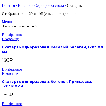
Главная
Каталог
Сервировка стола
Скатерть
Отображение 1–20 из 46
Цены: по возрастанию
Меню
В избранное
В корзину
Скатерть одноразовая, Веселый балаган, 120*180
см
150
₽
В избранное
В корзину
Скатерть одноразовая, Котенок Принцесса,
120*180 см
160
₽
В избранное