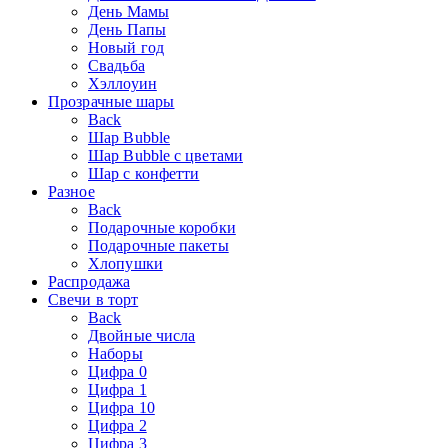
День Мамы
День Папы
Новый год
Свадьба
Хэллоуин
Прозрачные шары
Back
Шар Bubble
Шар Bubble с цветами
Шар с конфетти
Разное
Back
Подарочные коробки
Подарочные пакеты
Хлопушки
Распродажа
Свечи в торт
Back
Двойные числа
Наборы
Цифра 0
Цифра 1
Цифра 10
Цифра 2
Цифра 3