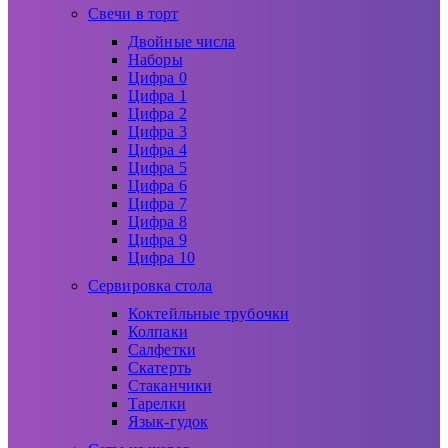
Свечи в торт
Двойные числа
Наборы
Цифра 0
Цифра 1
Цифра 2
Цифра 3
Цифра 4
Цифра 5
Цифра 6
Цифра 7
Цифра 8
Цифра 9
Цифра 10
Сервировка стола
Коктейльные трубочки
Колпаки
Салфетки
Скатерть
Стаканчики
Тарелки
Язык-гудок