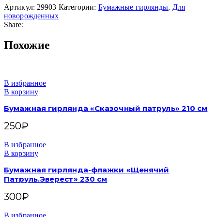
Артикул:
29903
Категории:
Бумажные гирлянды
,
Для
новорожденных
Share:
Похожие
В избранное
В корзину
Бумажная гирлянда «Сказочный патруль» 210 см
250
₽
В избранное
В корзину
Бумажная гирлянда-флажки «Щенячий
Патруль.Эверест» 230 см
300
₽
В избранное