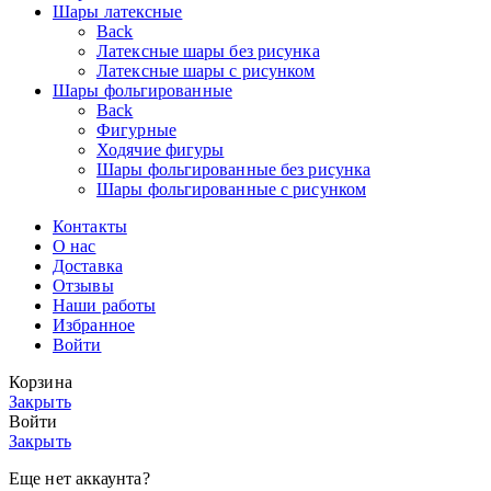
Шары латексные
Back
Латексные шары без рисунка
Латексные шары с рисунком
Шары фольгированные
Back
Фигурные
Ходячие фигуры
Шары фольгированные без рисунка
Шары фольгированные с рисунком
Контакты
О нас
Доставка
Отзывы
Наши работы
Избранное
Войти
Корзина
Закрыть
Войти
Закрыть
Еще нет аккаунта?