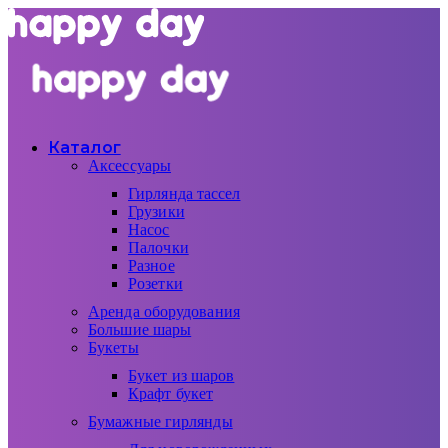
Каталог
Аксессуары
Гирлянда тассел
Грузики
Насос
Палочки
Разное
Розетки
Аренда оборудования
Большие шары
Букеты
Букет из шаров
Крафт букет
Бумажные гирлянды