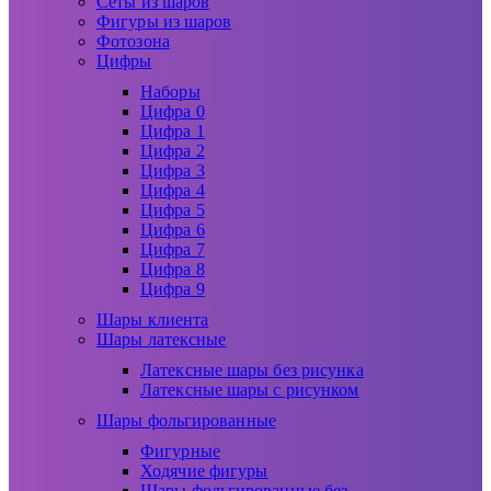
Сеты из шаров
Фигуры из шаров
Фотозона
Цифры
Наборы
Цифра 0
Цифра 1
Цифра 2
Цифра 3
Цифра 4
Цифра 5
Цифра 6
Цифра 7
Цифра 8
Цифра 9
Шары клиента
Шары латексные
Латексные шары без рисунка
Латексные шары с рисунком
Шары фольгированные
Фигурные
Ходячие фигуры
Шары фольгированные без