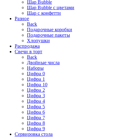
Шар Bubble
Шар Bubble с цветами
Шар с конфетти
Разное
Back
Подарочные коробки
Подарочные пакеты
Хлопушки
Распродажа
Свечи в торт
Back
Двойные числа
Наборы
Цифра 0
Цифра 1
Цифра 10
Цифра 2
Цифра 3
Цифра 4
Цифра 5
Цифра 6
Цифра 7
Цифра 8
Цифра 9
Сервировка стола