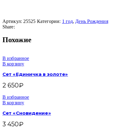
Артикул:
25525
Категории:
1 год
,
День Рождения
Share:
Похожие
В избранное
В корзину
Сет «Единичка в золоте»
2 650
₽
В избранное
В корзину
Сет «Сновидение»
3 450
₽