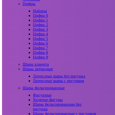
Цифры
Наборы
Цифра 0
Цифра 1
Цифра 2
Цифра 3
Цифра 4
Цифра 5
Цифра 6
Цифра 7
Цифра 8
Цифра 9
Шары клиента
Шары латексные
Латексные шары без рисунка
Латексные шары с рисунком
Шары фольгированные
Фигурные
Ходячие фигуры
Шары фольгированные без
рисунка
Шары фольгированные с рисунком