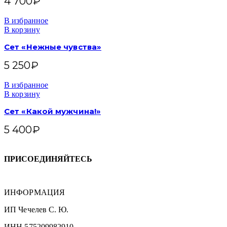
4 700
₽
В избранное
В корзину
Сет «Нежные чувства»
5 250
₽
В избранное
В корзину
Сет «Какой мужчина!»
5 400
₽
ПРИСОЕДИНЯЙТЕСЬ
ИНФОРМАЦИЯ
ИП Чечелев С. Ю.
ИНН 575209982910,