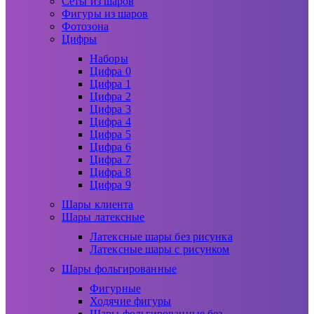
Сеты из шаров
Фигуры из шаров
Фотозона
Цифры
Наборы
Цифра 0
Цифра 1
Цифра 2
Цифра 3
Цифра 4
Цифра 5
Цифра 6
Цифра 7
Цифра 8
Цифра 9
Шары клиента
Шары латексные
Латексные шары без рисунка
Латексные шары с рисунком
Шары фольгированные
Фигурные
Ходячие фигуры
Шары фольгированные без