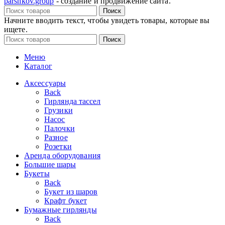
parshkov.group
- создание и продвижение сайта.
Поиск
Начните вводить текст, чтобы увидеть товары, которые вы
ищете.
Поиск
Меню
Каталог
Аксессуары
Back
Гирлянда тассел
Грузики
Насос
Палочки
Разное
Розетки
Аренда оборудования
Большие шары
Букеты
Back
Букет из шаров
Крафт букет
Бумажные гирлянды
Back