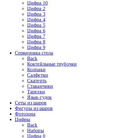
Цифра 10
Цифра 2
Цифра 3
Цифра 4
Цифра 5
Цифра 6
Цифра 7
Цифра 8
Цифра 9
Сервировка стола
Back
Коктейльные трубочки
Колпаки
Салфетки
Скатерть
Стаканчики
Тарелки
Язык-гудок
Сеты из шаров
Фигуры из шаров
Фотозона
Цифры
Back
Наборы
Цифра 0