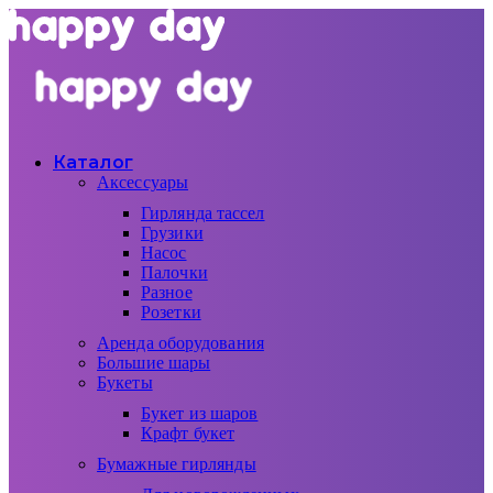
Каталог
Аксессуары
Гирлянда тассел
Грузики
Насос
Палочки
Разное
Розетки
Аренда оборудования
Большие шары
Букеты
Букет из шаров
Крафт букет
Бумажные гирлянды