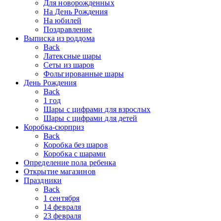
Для новорожденных
На День Рождения
На юбилей
Поздравление
Выписка из роддома
Back
Латексные шары
Сеты из шаров
Фольгированные шары
День Рождения
Back
1 год
Шары с цифрами для взрослых
Шары с цифрами для детей
Коробка-сюрприз
Back
Коробка без шаров
Коробка с шарами
Определение пола ребенка
Открытие магазинов
Праздники
Back
1 сентября
14 февраля
23 февраля