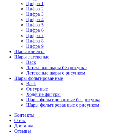
Цифра 1
Цифра 2
Цифра 3
Цифра 4
Цифра 5
Цифра 6
Цифра 7
Цифра 8
Цифра 9
Шары клиента
Шары латексные
Back
Латексные шары без рисунка
Латексные шары с рисунком
Шары фольгированные
Back
Фигурные
Ходячие фигуры
Шары фольгированные без рисунка
Шары фольгированные с рисунком
Контакты
О нас
Доставка
Отзывы