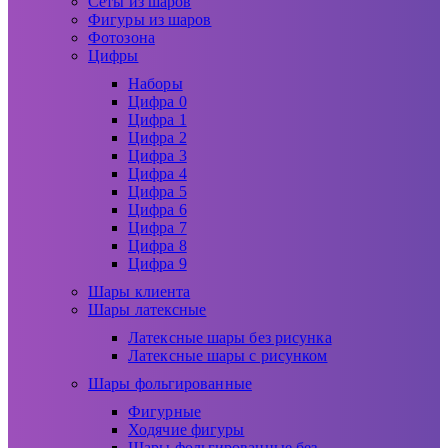
Сеты из шаров
Фигуры из шаров
Фотозона
Цифры
Наборы
Цифра 0
Цифра 1
Цифра 2
Цифра 3
Цифра 4
Цифра 5
Цифра 6
Цифра 7
Цифра 8
Цифра 9
Шары клиента
Шары латексные
Латексные шары без рисунка
Латексные шары с рисунком
Шары фольгированные
Фигурные
Ходячие фигуры
Шары фольгированные без