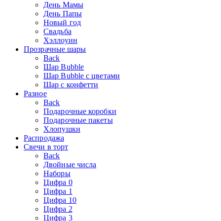
День Мамы
День Папы
Новый год
Свадьба
Хэллоуин
Прозрачные шары
Back
Шар Bubble
Шар Bubble с цветами
Шар с конфетти
Разное
Back
Подарочные коробки
Подарочные пакеты
Хлопушки
Распродажа
Свечи в торт
Back
Двойные числа
Наборы
Цифра 0
Цифра 1
Цифра 10
Цифра 2
Цифра 3