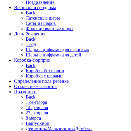
Поздравление
Выписка из роддома
Back
Латексные шары
Сеты из шаров
Фольгированные шары
День Рождения
Back
1 год
Шары с цифрами для взрослых
Шары с цифрами для детей
Коробка-сюрприз
Back
Коробка без шаров
Коробка с шарами
Определение пола ребенка
Открытие магазинов
Праздники
Back
1 сентября
14 февраля
23 февраля
8 марта
Выпускной
Девичник/Мальчишник/Дембель