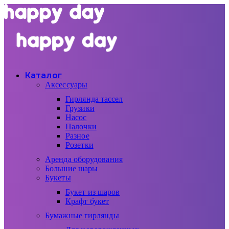
Каталог
Аксессуары
Гирлянда тассел
Грузики
Насос
Палочки
Разное
Розетки
Аренда оборудования
Большие шары
Букеты
Букет из шаров
Крафт букет
Бумажные гирлянды