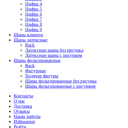
Цифра 4
Цифра 5
Цифра 6
Цифра 7
Цифра 8
Цифра 9
Шары клиента
Шары латексные
Back
Латексные шары без рисунка
Латексные шары с рисунком
Шары фольгированные
Back
Фигурные
Ходячие фигуры
Шары фольгированные без рисунка
Шары фольгированные с рисунком
Контакты
О нас
Доставка
Отзывы
Наши работы
Избранное
Войти