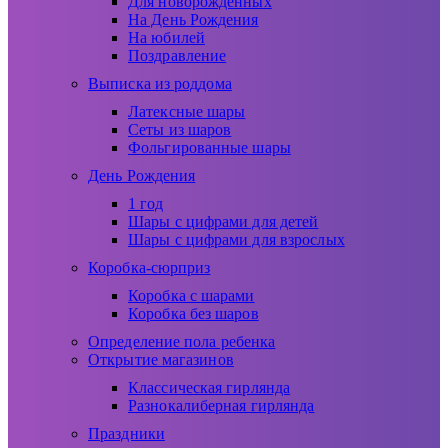
Для новорожденных
На День Рождения
На юбилей
Поздравление
Выписка из роддома
Латексные шары
Сеты из шаров
Фольгированные шары
День Рождения
1 год
Шары с цифрами для детей
Шары с цифрами для взрослых
Коробка-сюрприз
Коробка с шарами
Коробка без шаров
Определение пола ребенка
Открытие магазинов
Классическая гирлянда
Разнокалиберная гирлянда
Праздники