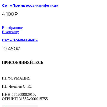
Сет «Принцесса-конфетка»
4 100
₽
В избранное
В корзину
Сет «Помпезный»
10 450
₽
ПРИСОЕДИНЯЙТЕСЬ
ИНФОРМАЦИЯ
ИП Чечелев С. Ю.
ИНН 575209982910,
ОГРНИП 315574900015755