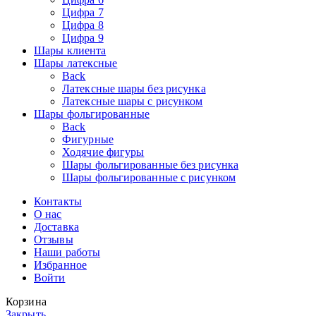
Цифра 7
Цифра 8
Цифра 9
Шары клиента
Шары латексные
Back
Латексные шары без рисунка
Латексные шары с рисунком
Шары фольгированные
Back
Фигурные
Ходячие фигуры
Шары фольгированные без рисунка
Шары фольгированные с рисунком
Контакты
О нас
Доставка
Отзывы
Наши работы
Избранное
Войти
Корзина
Закрыть