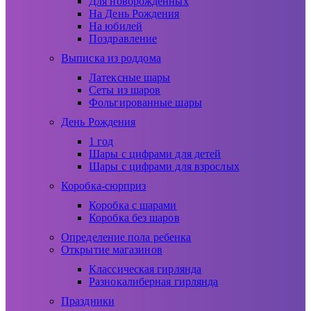
Для новорожденных
На День Рождения
На юбилей
Поздравление
Выписка из роддома
Латексные шары
Сеты из шаров
Фольгированные шары
День Рождения
1 год
Шары с цифрами для детей
Шары с цифрами для взрослых
Коробка-сюрприз
Коробка с шарами
Коробка без шаров
Определение пола ребенка
Открытие магазинов
Классическая гирлянда
Разнокалиберная гирлянда
Праздники