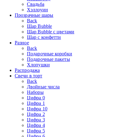
Свадьба
Хэллоуин
Прозрачные шары
Back
Шар Bubble
Шар Bubble с цветами
Шар с конфетти
Разное
Back
Подарочные коробки
Подарочные пакеты
Хлопушки
Распродажа
Свечи в торт
Back
Двойные числа
Наборы
Цифра 0
Цифра 1
Цифра 10
Цифра 2
Цифра 3
Цифра 4
Цифра 5
Цифра 6