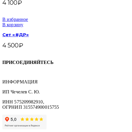
4 100
₽
В избранное
В корзину
Сет «#ДР»
4 500
₽
ПРИСОЕДИНЯЙТЕСЬ
ИНФОРМАЦИЯ
ИП Чечелев С. Ю.
ИНН 575209982910,
ОГРНИП 315574900015755