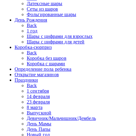
Латексные шары
Сеты из шаров
Фольгированные шары
День Рождения
Back
1 год
Шары с цифрами для взрослых
Шары с цифрами для детей
Коробка-сюрприз
Back
Коробка без шаров
Коробка с шарами
Определение пола ребенка
Открытие магазинов
Праздники
Back
1 сентября
14 февраля
23 февраля
8 марта
Выпускной
Девичник/Мальчишник/Дембель
День Мамы
День Папы
Новый год