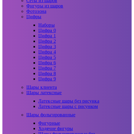
Сеты из шаров
Фигуры из шаров
Фотозона
Цифры
Наборы
Цифра 0
Цифра 1
Цифра 2
Цифра 3
Цифра 4
Цифра 5
Цифра 6
Цифра 7
Цифра 8
Цифра 9
Шары клиента
Шары латексные
Латексные шары без рисунка
Латексные шары с рисунком
Шары фольгированные
Фигурные
Ходячие фигуры
Шары фольгированные без