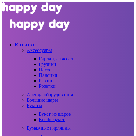
Каталог
Аксессуары
Гирлянда тассел
Грузики
Насос
Палочки
Разное
Розетки
Аренда оборудования
Большие шары
Букеты
Букет из шаров
Крафт букет
Бумажные гирлянды