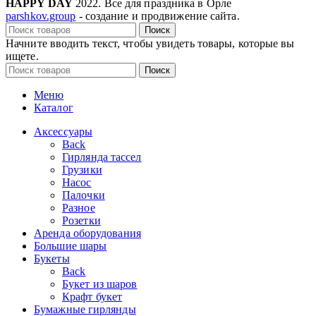
HAPPY DAY
2022. Все для праздника в Орле
parshkov.group
- создание и продвижение сайта.
Поиск
Начните вводить текст, чтобы увидеть товары, которые вы
ищете.
Поиск
Меню
Каталог
Аксессуары
Back
Гирлянда тассел
Грузики
Насос
Палочки
Разное
Розетки
Аренда оборудования
Большие шары
Букеты
Back
Букет из шаров
Крафт букет
Бумажные гирлянды