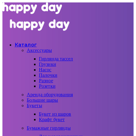
Каталог
Аксессуары
Гирлянда тассел
Грузики
Насос
Палочки
Разное
Розетки
Аренда оборудования
Большие шары
Букеты
Букет из шаров
Крафт букет
Бумажные гирлянды