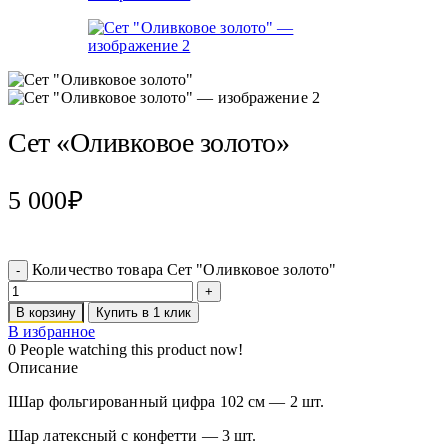
Сет «Оливковое золото»
5 000
₽
Количество товара Сет "Оливковое золото"
В корзину
Купить в 1 клик
В избранное
0
People watching this product now!
Описание
IШар фольгированный цифра 102 см — 2 шт.
Шар латексный с конфетти — 3 шт.