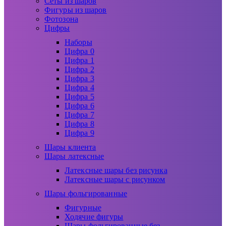
Сеты из шаров
Фигуры из шаров
Фотозона
Цифры
Наборы
Цифра 0
Цифра 1
Цифра 2
Цифра 3
Цифра 4
Цифра 5
Цифра 6
Цифра 7
Цифра 8
Цифра 9
Шары клиента
Шары латексные
Латексные шары без рисунка
Латексные шары с рисунком
Шары фольгированные
Фигурные
Ходячие фигуры
Шары фольгированные без