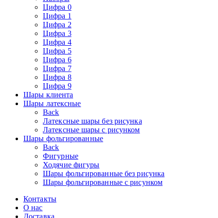
Цифра 0
Цифра 1
Цифра 2
Цифра 3
Цифра 4
Цифра 5
Цифра 6
Цифра 7
Цифра 8
Цифра 9
Шары клиента
Шары латексные
Back
Латексные шары без рисунка
Латексные шары с рисунком
Шары фольгированные
Back
Фигурные
Ходячие фигуры
Шары фольгированные без рисунка
Шары фольгированные с рисунком
Контакты
О нас
Доставка