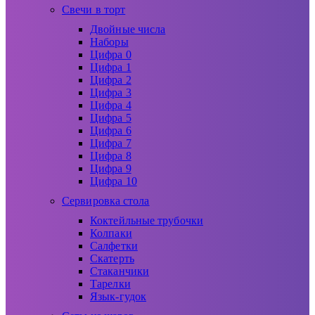
Свечи в торт
Двойные числа
Наборы
Цифра 0
Цифра 1
Цифра 2
Цифра 3
Цифра 4
Цифра 5
Цифра 6
Цифра 7
Цифра 8
Цифра 9
Цифра 10
Сервировка стола
Коктейльные трубочки
Колпаки
Салфетки
Скатерть
Стаканчики
Тарелки
Язык-гудок