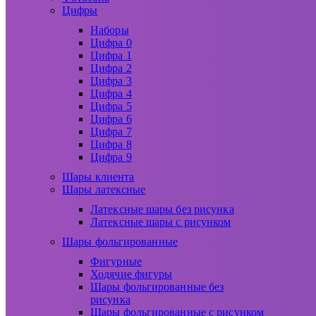
Цифры
Наборы
Цифра 0
Цифра 1
Цифра 2
Цифра 3
Цифра 4
Цифра 5
Цифра 6
Цифра 7
Цифра 8
Цифра 9
Шары клиента
Шары латексные
Латексные шары без рисунка
Латексные шары с рисунком
Шары фольгированные
Фигурные
Ходячие фигуры
Шары фольгированные без
рисунка
Шары фольгированные с рисунком