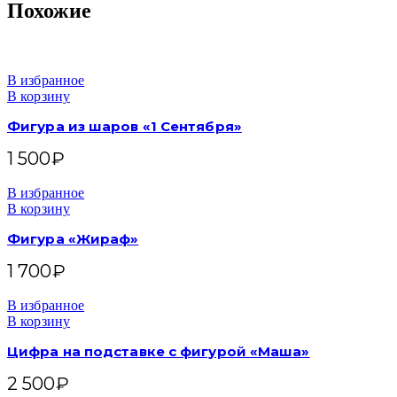
Похожие
В избранное
В корзину
Фигура из шаров «1 Сентября»
1 500
₽
В избранное
В корзину
Фигура «Жираф»
1 700
₽
В избранное
В корзину
Цифра на подставке с фигурой «Маша»
2 500
₽