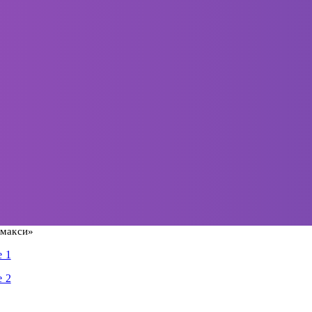
 макси»