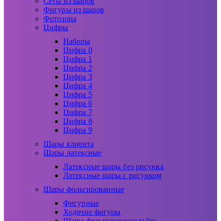
Сеты из шаров
Фигуры из шаров
Фотозона
Цифры
Наборы
Цифра 0
Цифра 1
Цифра 2
Цифра 3
Цифра 4
Цифра 5
Цифра 6
Цифра 7
Цифра 8
Цифра 9
Шары клиента
Шары латексные
Латексные шары без рисунка
Латексные шары с рисунком
Шары фольгированные
Фигурные
Ходячие фигуры
Шары фольгированные без