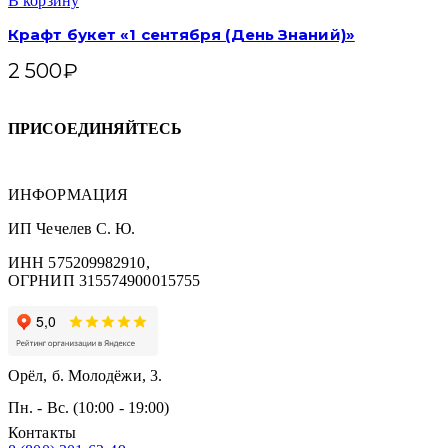
В корзину
Крафт букет «1 сентября (День Знаний)»
2 500
₽
ПРИСОЕДИНЯЙТЕСЬ
ИНФОРМАЦИЯ
ИП Чечелев С. Ю.
ИНН 575209982910,
ОГРНИП 315574900015755
Орёл, б. Молодёжи, 3.
Пн. - Вс. (10:00 - 19:00)
Контакты