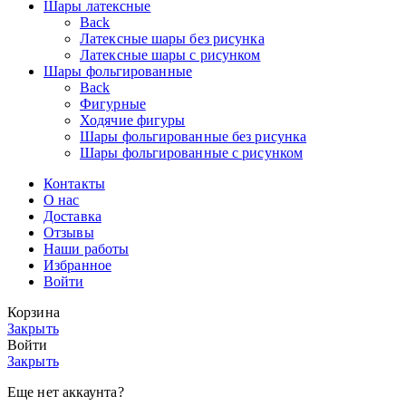
Шары латексные
Back
Латексные шары без рисунка
Латексные шары с рисунком
Шары фольгированные
Back
Фигурные
Ходячие фигуры
Шары фольгированные без рисунка
Шары фольгированные с рисунком
Контакты
О нас
Доставка
Отзывы
Наши работы
Избранное
Войти
Корзина
Закрыть
Войти
Закрыть
Еще нет аккаунта?