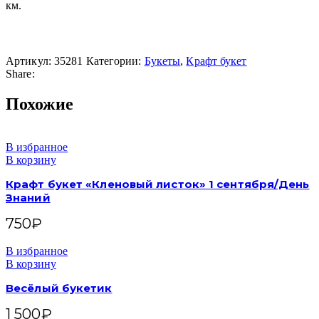
км.
Артикул:
35281
Категории:
Букеты
,
Крафт букет
Share:
Похожие
В избранное
В корзину
Крафт букет «Кленовый листок» 1 сентября/День
Знаний
750
₽
В избранное
В корзину
Весёлый букетик
1 500
₽