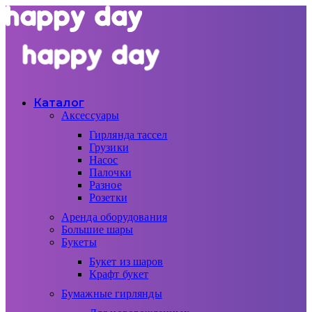
Каталог
Аксессуары
Гирлянда тассел
Грузики
Насос
Палочки
Разное
Розетки
Аренда оборудования
Большие шары
Букеты
Букет из шаров
Крафт букет
Бумажные гирлянды