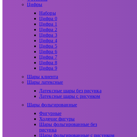
Цифры
Наборы
Цифра 0
Цифра 1
Цифра 2
Цифра 3
Цифра 4
Цифра 5
Цифра 6
Цифра 7
Цифра 8
Цифра 9
Шары клиента
Шары латексные
Латексные шары без рисунка
Латексные шары с рисунком
Шары фольгированные
Фигурные
Ходячие фигуры
Шары фольгированные без
рисунка
Шары фольгированные с рисунком