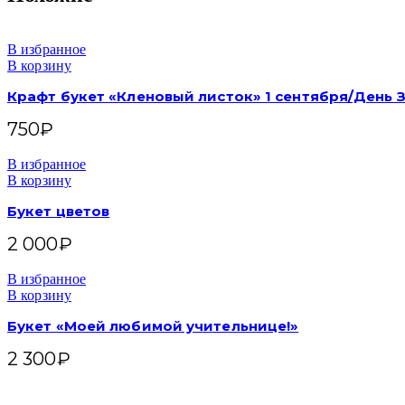
В избранное
В корзину
Крафт букет «Кленовый листок» 1 сентября/День 
750
₽
В избранное
В корзину
Букет цветов
2 000
₽
В избранное
В корзину
Букет «Моей любимой учительнице!»
2 300
₽