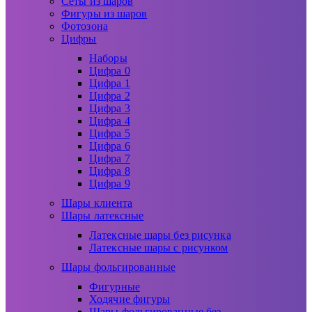
Сеты из шаров
Фигуры из шаров
Фотозона
Цифры
Наборы
Цифра 0
Цифра 1
Цифра 2
Цифра 3
Цифра 4
Цифра 5
Цифра 6
Цифра 7
Цифра 8
Цифра 9
Шары клиента
Шары латексные
Латексные шары без рисунка
Латексные шары с рисунком
Шары фольгированные
Фигурные
Ходячие фигуры
Шары фольгированные без