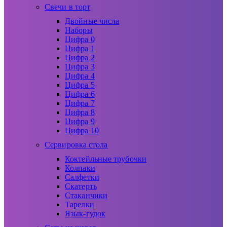
Свечи в торт
Двойные числа
Наборы
Цифра 0
Цифра 1
Цифра 2
Цифра 3
Цифра 4
Цифра 5
Цифра 6
Цифра 7
Цифра 8
Цифра 9
Цифра 10
Сервировка стола
Коктейльные трубочки
Колпаки
Салфетки
Скатерть
Стаканчики
Тарелки
Язык-гудок