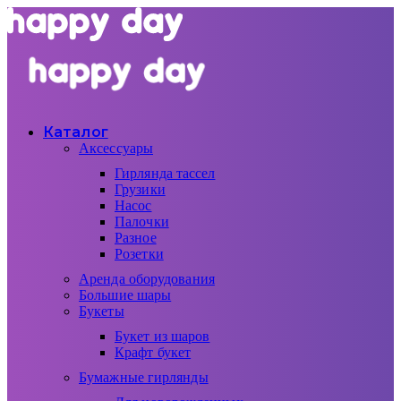
Каталог
Аксессуары
Гирлянда тассел
Грузики
Насос
Палочки
Разное
Розетки
Аренда оборудования
Большие шары
Букеты
Букет из шаров
Крафт букет
Бумажные гирлянды