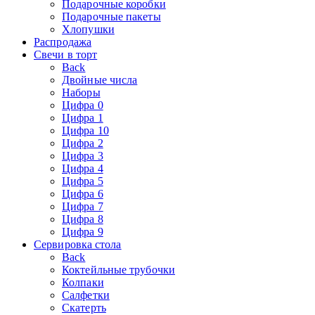
Подарочные коробки
Подарочные пакеты
Хлопушки
Распродажа
Свечи в торт
Back
Двойные числа
Наборы
Цифра 0
Цифра 1
Цифра 10
Цифра 2
Цифра 3
Цифра 4
Цифра 5
Цифра 6
Цифра 7
Цифра 8
Цифра 9
Сервировка стола
Back
Коктейльные трубочки
Колпаки
Салфетки
Скатерть