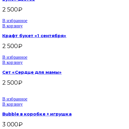
2 500
₽
В избранное
В корзину
Крафт букет «1 сентября»
2 500
₽
В избранное
В корзину
Сет «Сердце для мамы»
2 500
₽
В избранное
В корзину
Bubble в коробке + игрушка
3 000
₽