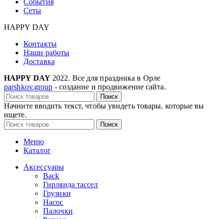
События
Сеты
HAPPY DAY
Контакты
Наши работы
Доставка
HAPPY DAY
2022. Все для праздника в Орле
parshkov.group
- создание и продвижение сайта.
Поиск
Начните вводить текст, чтобы увидеть товары, которые вы
ищете.
Поиск
Меню
Каталог
Аксессуары
Back
Гирлянда тассел
Грузики
Насос
Палочки