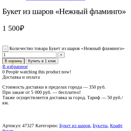
Букет из шаров «Нежный фламинго»
1 500
₽
Количество товара Букет из шаров «Нежный фламинго»
В корзину
Купить в 1 клик
В избранное
0
People watching this product now!
Доставка и оплата
Стоимость доставки в пределах города — 350 руб.
При заказе от 5 000 руб. — бесплатно!
Также осуществляется доставка за город. Тариф — 50 руб./
км.
Артикул:
47327
Категории:
Букет из шаров
,
Букеты
,
Крафт
букет