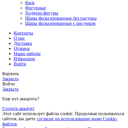
Back
Фигурные
Ходячие фигуры
Шары фольгированные без рисунка
Шары фольгированные с рисунком
Контакты
О нас
Доставка
Отзывы
Наши работы
Избранное
Войти
Корзина
Закрыть
Войти
Закрыть
Еще нет аккаунта?
Создать аккаунт
Этот сайт использует файлы cookie. Продолжая пользоваться
сайтом, вы даете
согласие на использование нами Cookie-
файлов
.