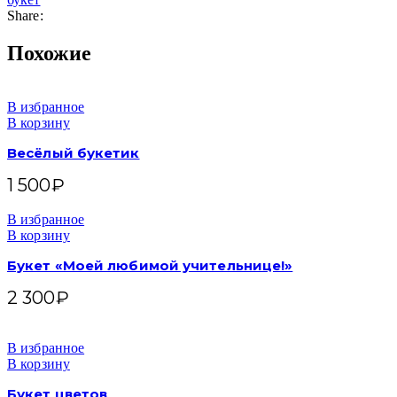
Share:
Похожие
В избранное
В корзину
Весёлый букетик
1 500
₽
В избранное
В корзину
Букет «Моей любимой учительнице!»
2 300
₽
В избранное
В корзину
Букет цветов