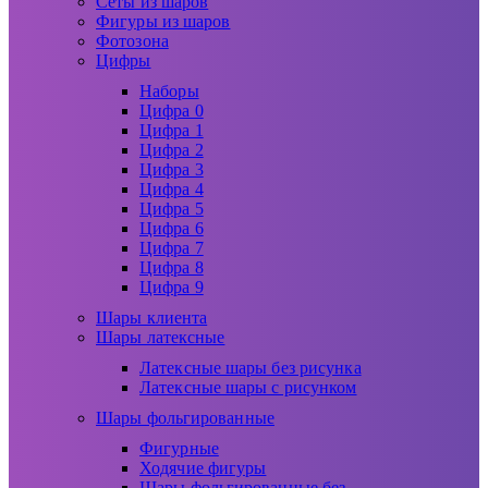
Сеты из шаров
Фигуры из шаров
Фотозона
Цифры
Наборы
Цифра 0
Цифра 1
Цифра 2
Цифра 3
Цифра 4
Цифра 5
Цифра 6
Цифра 7
Цифра 8
Цифра 9
Шары клиента
Шары латексные
Латексные шары без рисунка
Латексные шары с рисунком
Шары фольгированные
Фигурные
Ходячие фигуры
Шары фольгированные без