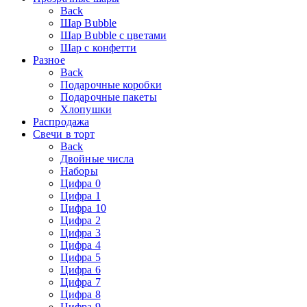
Back
Шар Bubble
Шар Bubble с цветами
Шар с конфетти
Разное
Back
Подарочные коробки
Подарочные пакеты
Хлопушки
Распродажа
Свечи в торт
Back
Двойные числа
Наборы
Цифра 0
Цифра 1
Цифра 10
Цифра 2
Цифра 3
Цифра 4
Цифра 5
Цифра 6
Цифра 7
Цифра 8
Цифра 9