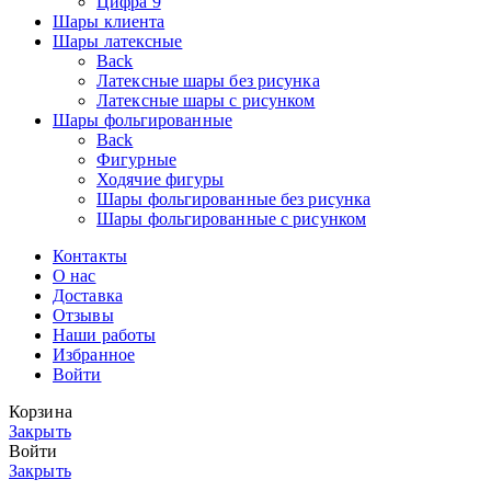
Цифра 9
Шары клиента
Шары латексные
Back
Латексные шары без рисунка
Латексные шары с рисунком
Шары фольгированные
Back
Фигурные
Ходячие фигуры
Шары фольгированные без рисунка
Шары фольгированные с рисунком
Контакты
О нас
Доставка
Отзывы
Наши работы
Избранное
Войти
Корзина
Закрыть
Войти
Закрыть