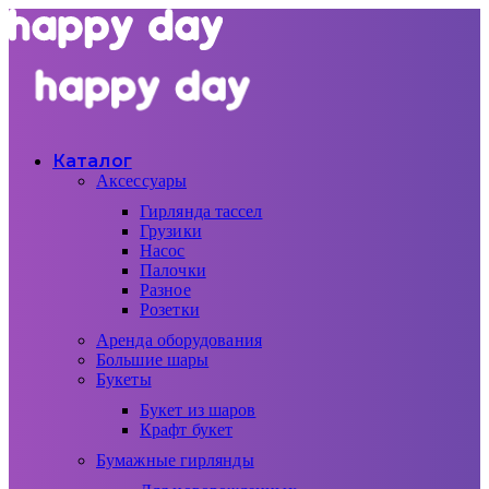
Каталог
Аксессуары
Гирлянда тассел
Грузики
Насос
Палочки
Разное
Розетки
Аренда оборудования
Большие шары
Букеты
Букет из шаров
Крафт букет
Бумажные гирлянды