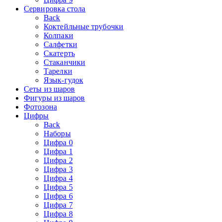
Сервировка стола
Back
Коктейльные трубочки
Колпаки
Салфетки
Скатерть
Стаканчики
Тарелки
Язык-гудок
Сеты из шаров
Фигуры из шаров
Фотозона
Цифры
Back
Наборы
Цифра 0
Цифра 1
Цифра 2
Цифра 3
Цифра 4
Цифра 5
Цифра 6
Цифра 7
Цифра 8