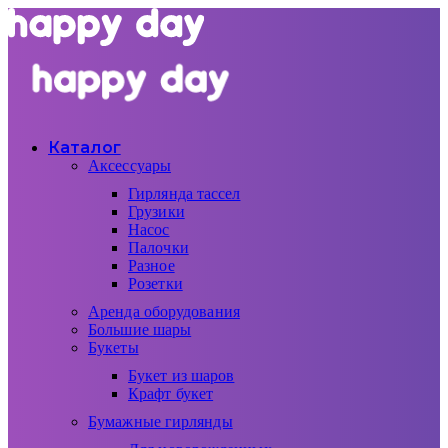
Каталог
Аксессуары
Гирлянда тассел
Грузики
Насос
Палочки
Разное
Розетки
Аренда оборудования
Большие шары
Букеты
Букет из шаров
Крафт букет
Бумажные гирлянды