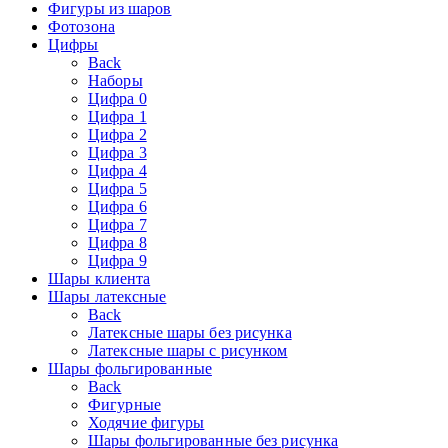
Фигуры из шаров
Фотозона
Цифры
Back
Наборы
Цифра 0
Цифра 1
Цифра 2
Цифра 3
Цифра 4
Цифра 5
Цифра 6
Цифра 7
Цифра 8
Цифра 9
Шары клиента
Шары латексные
Back
Латексные шары без рисунка
Латексные шары с рисунком
Шары фольгированные
Back
Фигурные
Ходячие фигуры
Шары фольгированные без рисунка