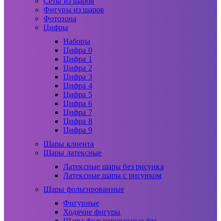
Сеты из шаров
Фигуры из шаров
Фотозона
Цифры
Наборы
Цифра 0
Цифра 1
Цифра 2
Цифра 3
Цифра 4
Цифра 5
Цифра 6
Цифра 7
Цифра 8
Цифра 9
Шары клиента
Шары латексные
Латексные шары без рисунка
Латексные шары с рисунком
Шары фольгированные
Фигурные
Ходячие фигуры
Шары фольгированные без