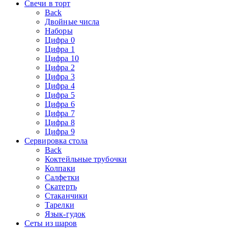
Свечи в торт
Back
Двойные числа
Наборы
Цифра 0
Цифра 1
Цифра 10
Цифра 2
Цифра 3
Цифра 4
Цифра 5
Цифра 6
Цифра 7
Цифра 8
Цифра 9
Сервировка стола
Back
Коктейльные трубочки
Колпаки
Салфетки
Скатерть
Стаканчики
Тарелки
Язык-гудок
Сеты из шаров