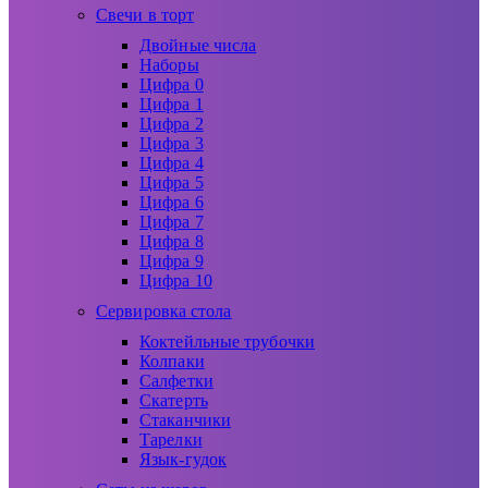
Свечи в торт
Двойные числа
Наборы
Цифра 0
Цифра 1
Цифра 2
Цифра 3
Цифра 4
Цифра 5
Цифра 6
Цифра 7
Цифра 8
Цифра 9
Цифра 10
Сервировка стола
Коктейльные трубочки
Колпаки
Салфетки
Скатерть
Стаканчики
Тарелки
Язык-гудок