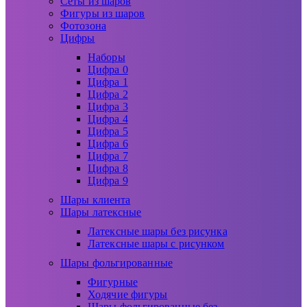
Сеты из шаров
Фигуры из шаров
Фотозона
Цифры
Наборы
Цифра 0
Цифра 1
Цифра 2
Цифра 3
Цифра 4
Цифра 5
Цифра 6
Цифра 7
Цифра 8
Цифра 9
Шары клиента
Шары латексные
Латексные шары без рисунка
Латексные шары с рисунком
Шары фольгированные
Фигурные
Ходячие фигуры
Шары фольгированные без