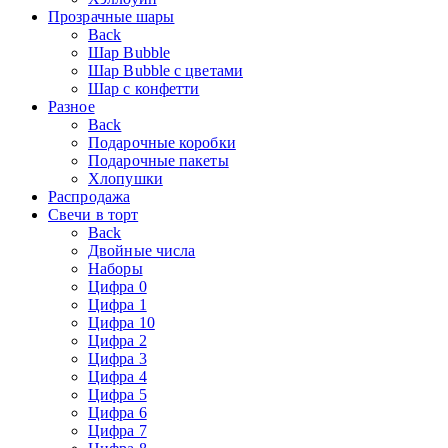
Прозрачные шары
Back
Шар Bubble
Шар Bubble с цветами
Шар с конфетти
Разное
Back
Подарочные коробки
Подарочные пакеты
Хлопушки
Распродажа
Свечи в торт
Back
Двойные числа
Наборы
Цифра 0
Цифра 1
Цифра 10
Цифра 2
Цифра 3
Цифра 4
Цифра 5
Цифра 6
Цифра 7