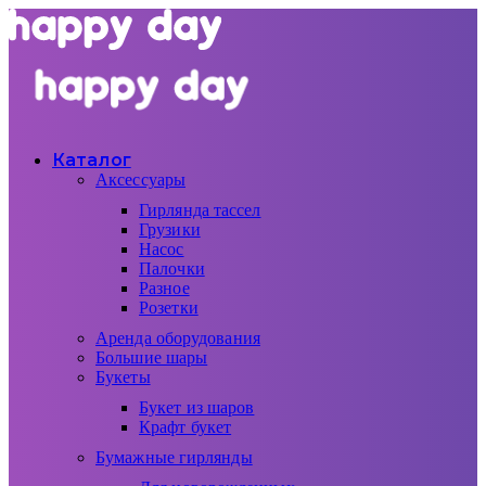
Каталог
Аксессуары
Гирлянда тассел
Грузики
Насос
Палочки
Разное
Розетки
Аренда оборудования
Большие шары
Букеты
Букет из шаров
Крафт букет
Бумажные гирлянды