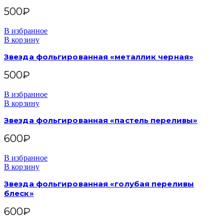
500
₽
В избранное
В корзину
Звезда фольгированная «металлик черная»
500
₽
В избранное
В корзину
Звезда фольгированная «пастель переливы»
600
₽
В избранное
В корзину
Звезда фольгированная «голубая переливы
блеск»
600
₽