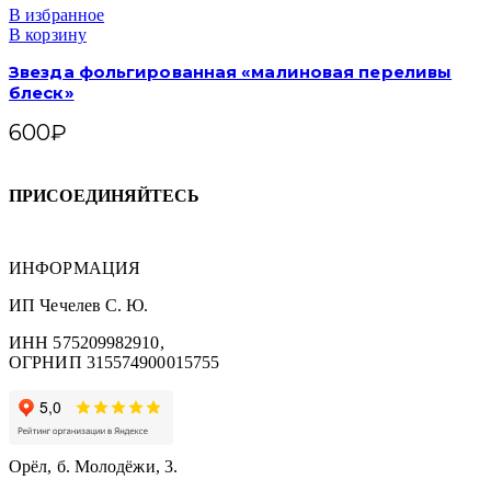
В избранное
В корзину
Звезда фольгированная «малиновая переливы
блеск»
600
₽
ПРИСОЕДИНЯЙТЕСЬ
ИНФОРМАЦИЯ
ИП Чечелев С. Ю.
ИНН 575209982910,
ОГРНИП 315574900015755
Орёл, б. Молодёжи, 3.