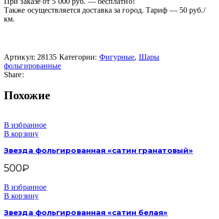
При заказе от 5 000 руб. — бесплатно!
Также осуществляется доставка за город. Тариф — 50 руб./
км.
Артикул:
28135
Категории:
Фигурные
,
Шары
фольгированные
Share:
Похожие
В избранное
В корзину
Звезда фольгированная «сатин гранатовый»
500
₽
В избранное
В корзину
Звезда фольгированная «сатин белая»