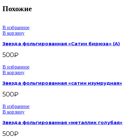
Похожие
В избранное
В корзину
Звезда фольгированная «Сатин бирюза» (А)
500
₽
В избранное
В корзину
Звезда фольгированная «сатин изумрудная»
500
₽
В избранное
В корзину
Звезда фольгированная «металлик голубая»
500
₽