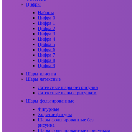
Цифры
Наборы
Цифра 0
Цифра 1
Цифра 2
Цифра 3
Цифра 4
Цифра 5
Цифра 6
Цифра 7
Цифра 8
Цифра 9
Шары клиента
Шары латексные
Латексные шары без рисунка
Латексные шары с рисунком
Шары фольгированные
Фигурные
Ходячие фигуры
Шары фольгированные без
рисунка
Шары фольгированные с рисунком