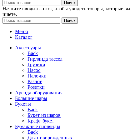
Поиск
Начните вводить текст, чтобы увидеть товары, которые вы
ищете.
Поиск
Меню
Каталог
Аксессуары
Back
Гирлянда тассел
Грузики
Насос
Палочки
Разное
Розетки
Аренда оборудования
Большие шары
Букеты
Back
Букет из шаров
Крафт букет
Бумажные гирлянды
Back
Для новорожденных