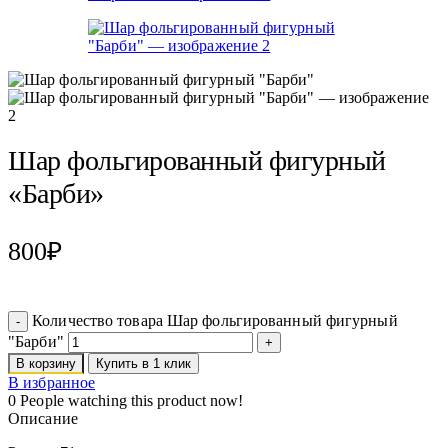
Шар фольгированный фигурный
«Барби»
800
₽
Количество товара Шар фольгированный фигурный
"Барби"
В корзину
Купить в 1 клик
В избранное
0
People watching this product now!
Описание