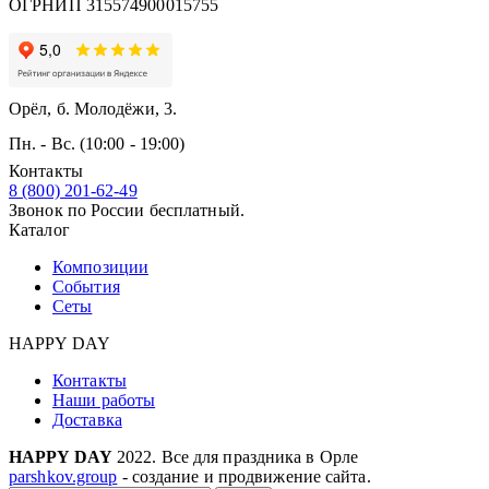
ОГРНИП 315574900015755
Орёл, б. Молодёжи, 3.
Пн. - Вс. (10:00 - 19:00)
Контакты
8 (800) 201-62-49
Звонок по России бесплатный.
Каталог
Композиции
События
Сеты
HAPPY DAY
Контакты
Наши работы
Доставка
HAPPY DAY
2022. Все для праздника в Орле
parshkov.group
- создание и продвижение сайта.