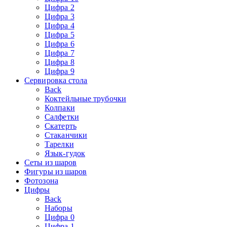
Цифра 2
Цифра 3
Цифра 4
Цифра 5
Цифра 6
Цифра 7
Цифра 8
Цифра 9
Сервировка стола
Back
Коктейльные трубочки
Колпаки
Салфетки
Скатерть
Стаканчики
Тарелки
Язык-гудок
Сеты из шаров
Фигуры из шаров
Фотозона
Цифры
Back
Наборы
Цифра 0
Цифра 1