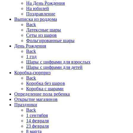
На День Рождения
На юбилей
Поздравление
Выписка из роддома
Back
Латексные шары
Сеты из шаров
Фольгированные шары
День Рождения
Back
1 год
Шары с цифрами для взрослых
Шары с цифрами для детей
Коробка-сюрприз
Back
Коробка без шаров
Коробка с шарами
Определение пола ребенка
Открытие магазинов
Праздники
Back
1 сентября
14 февраля
23 февраля
8 марта