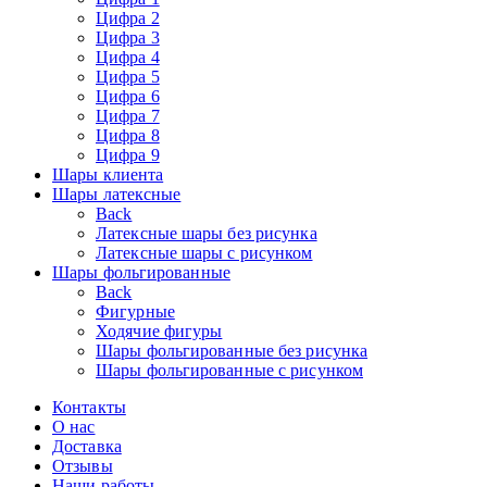
Цифра 2
Цифра 3
Цифра 4
Цифра 5
Цифра 6
Цифра 7
Цифра 8
Цифра 9
Шары клиента
Шары латексные
Back
Латексные шары без рисунка
Латексные шары с рисунком
Шары фольгированные
Back
Фигурные
Ходячие фигуры
Шары фольгированные без рисунка
Шары фольгированные с рисунком
Контакты
О нас
Доставка
Отзывы
Наши работы