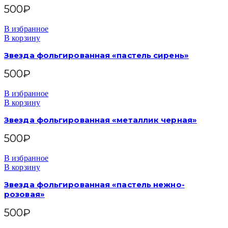
500
₽
В избранное
В корзину
Звезда фольгированная «пастель сирень»
500
₽
В избранное
В корзину
Звезда фольгированная «металлик черная»
500
₽
В избранное
В корзину
Звезда фольгированная «пастель нежно-
розовая»
500
₽