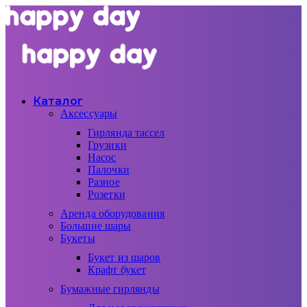
Каталог
Аксессуары
Гирлянда тассел
Грузики
Насос
Палочки
Разное
Розетки
Аренда оборудования
Большие шары
Букеты
Букет из шаров
Крафт букет
Бумажные гирлянды