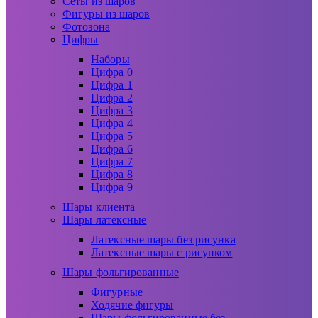
Сеты из шаров
Фигуры из шаров
Фотозона
Цифры
Наборы
Цифра 0
Цифра 1
Цифра 2
Цифра 3
Цифра 4
Цифра 5
Цифра 6
Цифра 7
Цифра 8
Цифра 9
Шары клиента
Шары латексные
Латексные шары без рисунка
Латексные шары с рисунком
Шары фольгированные
Фигурные
Ходячие фигуры
Шары фольгированные без