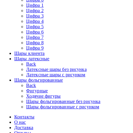
Цифра 1
Цифра 2
Цифра 3
Цифра 4
Цифра 5
Цифра 6
Цифра 7
Цифра 8
Цифра 9
Шары клиента
Шары латексные
Back
Латексные шары без рисунка
Латексные шары с рисунком
Шары фольгированные
Back
Фигурные
Ходячие фигуры
Шары фольгированные без рисунка
Шары фольгированные с рисунком
Контакты
О нас
Доставка
Отзывы