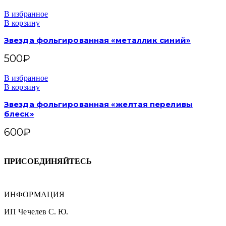
В избранное
В корзину
Звезда фольгированная «металлик синий»
500
₽
В избранное
В корзину
Звезда фольгированная «желтая переливы
блеск»
600
₽
ПРИСОЕДИНЯЙТЕСЬ
ИНФОРМАЦИЯ
ИП Чечелев С. Ю.