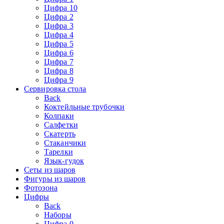
Цифра 10
Цифра 2
Цифра 3
Цифра 4
Цифра 5
Цифра 6
Цифра 7
Цифра 8
Цифра 9
Сервировка стола
Back
Коктейльные трубочки
Колпаки
Салфетки
Скатерть
Стаканчики
Тарелки
Язык-гудок
Сеты из шаров
Фигуры из шаров
Фотозона
Цифры
Back
Наборы
Цифра 0