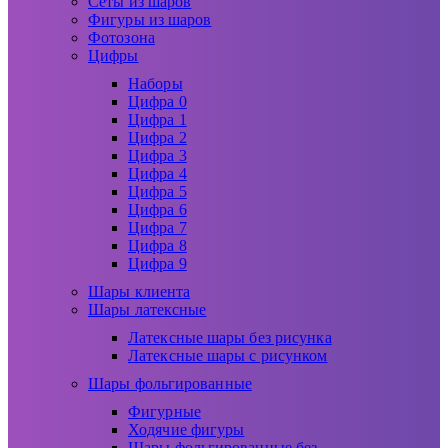
Сеты из шаров
Фигуры из шаров
Фотозона
Цифры
Наборы
Цифра 0
Цифра 1
Цифра 2
Цифра 3
Цифра 4
Цифра 5
Цифра 6
Цифра 7
Цифра 8
Цифра 9
Шары клиента
Шары латексные
Латексные шары без рисунка
Латексные шары с рисунком
Шары фольгированные
Фигурные
Ходячие фигуры
Шары фольгированные без