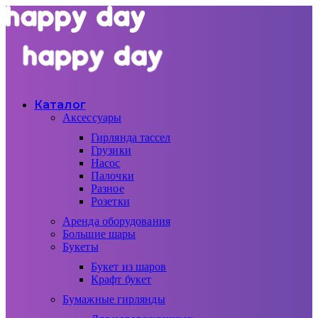
Каталог
Аксессуары
Гирлянда тассел
Грузики
Насос
Палочки
Разное
Розетки
Аренда оборудования
Большие шары
Букеты
Букет из шаров
Крафт букет
Бумажные гирлянды