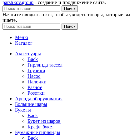
parshkov.group
- создание и продвижение сайта.
Поиск
Начните вводить текст, чтобы увидеть товары, которые вы
ищете.
Поиск
Меню
Каталог
Аксессуары
Back
Гирлянда тассел
Грузики
Насос
Палочки
Разное
Розетки
Аренда оборудования
Большие шары
Букеты
Back
Букет из шаров
Крафт букет
Бумажные гирлянды
Back