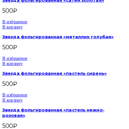
Звезда фольгированная «сатин золотая»
500
₽
В избранное
В корзину
Звезда фольгированная «металлик голубая»
500
₽
В избранное
В корзину
Звезда фольгированная «пастель сирень»
500
₽
В избранное
В корзину
Звезда фольгированная «пастель нежно-
розовая»
500
₽