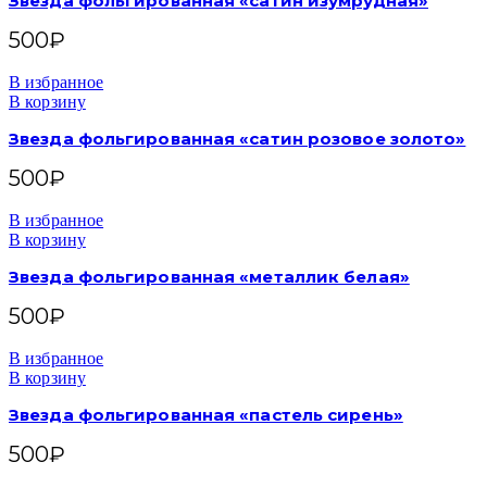
Звезда фольгированная «сатин изумрудная»
500
₽
В избранное
В корзину
Звезда фольгированная «сатин розовое золото»
500
₽
В избранное
В корзину
Звезда фольгированная «металлик белая»
500
₽
В избранное
В корзину
Звезда фольгированная «пастель сирень»
500
₽