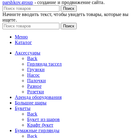
parshkov.group
- создание и продвижение сайта.
Поиск
Начните вводить текст, чтобы увидеть товары, которые вы
ищете.
Поиск
Меню
Каталог
Аксессуары
Back
Гирлянда тассел
Грузики
Насос
Палочки
Разное
Розетки
Аренда оборудования
Большие шары
Букеты
Back
Букет из шаров
Крафт букет
Бумажные гирлянды
Back