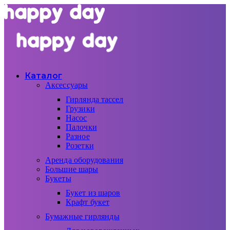
Каталог
Аксессуары
Гирлянда тассел
Грузики
Насос
Палочки
Разное
Розетки
Аренда оборудования
Большие шары
Букеты
Букет из шаров
Крафт букет
Бумажные гирлянды