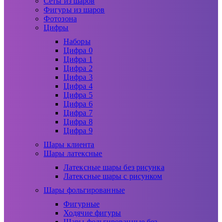
Сеты из шаров
Фигуры из шаров
Фотозона
Цифры
Наборы
Цифра 0
Цифра 1
Цифра 2
Цифра 3
Цифра 4
Цифра 5
Цифра 6
Цифра 7
Цифра 8
Цифра 9
Шары клиента
Шары латексные
Латексные шары без рисунка
Латексные шары с рисунком
Шары фольгированные
Фигурные
Ходячие фигуры
Шары фольгированные без