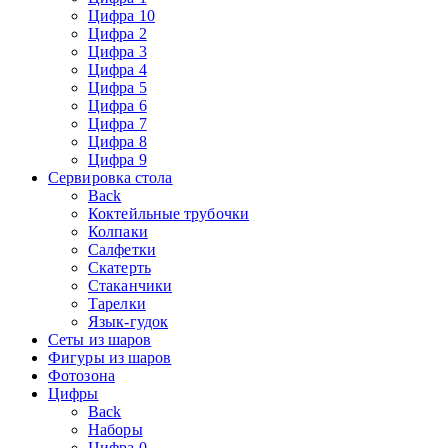
Цифра 10
Цифра 2
Цифра 3
Цифра 4
Цифра 5
Цифра 6
Цифра 7
Цифра 8
Цифра 9
Сервировка стола
Back
Коктейльные трубочки
Колпаки
Салфетки
Скатерть
Стаканчики
Тарелки
Язык-гудок
Сеты из шаров
Фигуры из шаров
Фотозона
Цифры
Back
Наборы
Цифра 0