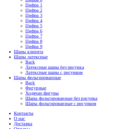
Цифра 1
Цифра 2
Цифра 3
Цифра 4
Цифра 5
Цифра 6
Цифра 7
Цифра 8
Цифра 9
Шары клиента
Шары латексные
Back
Латексные шары без рисунка
Латексные шары с рисунком
Шары фольгированные
Back
Фигурные
Ходячие фигуры
Шары фольгированные без рисунка
Шары фольгированные с рисунком
Контакты
О нас
Доставка
Отзывы