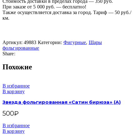
Стоимость доставки в пределах города — 350 руб.
При заказе от 5 000 руб. — бесплатно!
Также осуществляется доставка за город. Тариф — 50 руб./
км.
Артикул:
49883
Категории:
Фигурные
,
Шары
фольгированные
Share:
Похожие
В избранное
В корзину
Звезда фольгированная «Сатин бирюза» (А)
500
₽
В избранное
В корзину