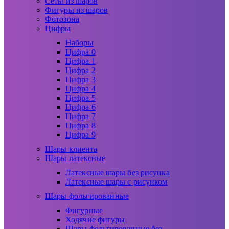
Сеты из шаров
Фигуры из шаров
Фотозона
Цифры
Наборы
Цифра 0
Цифра 1
Цифра 2
Цифра 3
Цифра 4
Цифра 5
Цифра 6
Цифра 7
Цифра 8
Цифра 9
Шары клиента
Шары латексные
Латексные шары без рисунка
Латексные шары с рисунком
Шары фольгированные
Фигурные
Ходячие фигуры
Шары фольгированные без