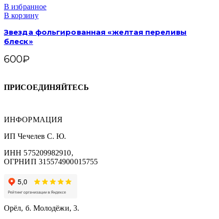
В избранное
В корзину
Звезда фольгированная «желтая переливы
блеск»
600
₽
ПРИСОЕДИНЯЙТЕСЬ
ИНФОРМАЦИЯ
ИП Чечелев С. Ю.
ИНН 575209982910,
ОГРНИП 315574900015755
Орёл, б. Молодёжи, 3.