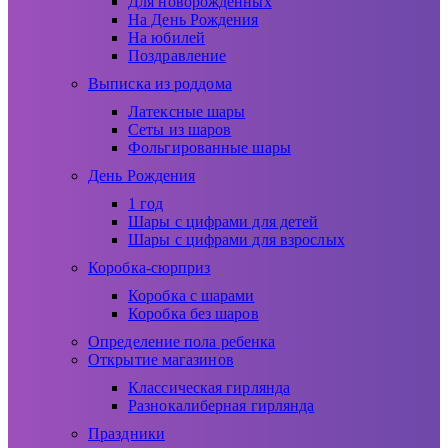
Для новорожденных
На День Рождения
На юбилей
Поздравление
Выписка из роддома
Латексные шары
Сеты из шаров
Фольгированные шары
День Рождения
1 год
Шары с цифрами для детей
Шары с цифрами для взрослых
Коробка-сюрприз
Коробка с шарами
Коробка без шаров
Определение пола ребенка
Открытие магазинов
Классическая гирлянда
Разнокалиберная гирлянда
Праздники