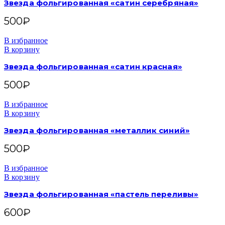
Звезда фольгированная «сатин серебряная»
500
₽
В избранное
В корзину
Звезда фольгированная «сатин красная»
500
₽
В избранное
В корзину
Звезда фольгированная «металлик синий»
500
₽
В избранное
В корзину
Звезда фольгированная «пастель переливы»
600
₽