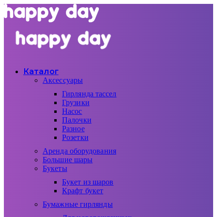
Каталог
Аксессуары
Гирлянда тассел
Грузики
Насос
Палочки
Разное
Розетки
Аренда оборудования
Большие шары
Букеты
Букет из шаров
Крафт букет
Бумажные гирлянды