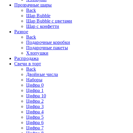
Прозрачные шары
Back
Шар Bubble
Шар Bubble с цветами
Шар с конфетти
Разное
Back
Подарочные коробки
Подарочные пакеты
Хлопушки
Распродажа
Свечи в торт
Back
Двойные числа
Наборы
Цифра 0
Цифра 1
Цифра 10
Цифра 2
Цифра 3
Цифра 4
Цифра 5
Цифра 6
Цифра 7