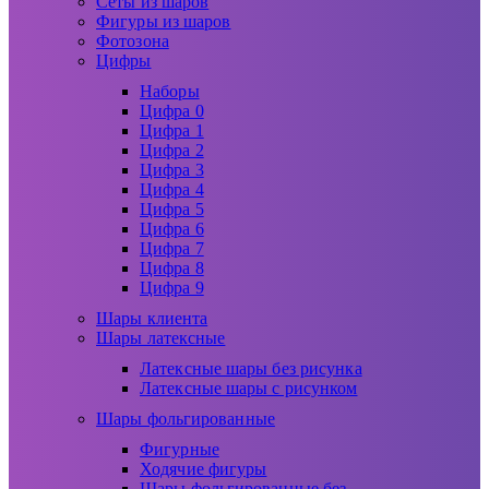
Сеты из шаров
Фигуры из шаров
Фотозона
Цифры
Наборы
Цифра 0
Цифра 1
Цифра 2
Цифра 3
Цифра 4
Цифра 5
Цифра 6
Цифра 7
Цифра 8
Цифра 9
Шары клиента
Шары латексные
Латексные шары без рисунка
Латексные шары с рисунком
Шары фольгированные
Фигурные
Ходячие фигуры
Шары фольгированные без