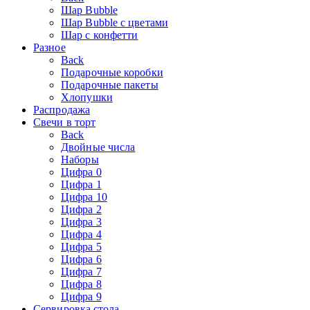
Шар Bubble
Шар Bubble с цветами
Шар с конфетти
Разное
Back
Подарочные коробки
Подарочные пакеты
Хлопушки
Распродажа
Свечи в торт
Back
Двойные числа
Наборы
Цифра 0
Цифра 1
Цифра 10
Цифра 2
Цифра 3
Цифра 4
Цифра 5
Цифра 6
Цифра 7
Цифра 8
Цифра 9
Сервировка стола