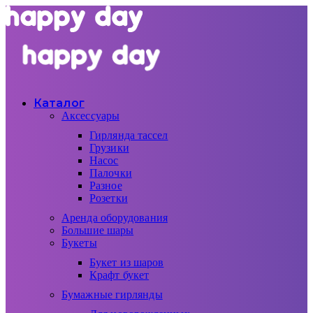
Каталог
Аксессуары
Гирлянда тассел
Грузики
Насос
Палочки
Разное
Розетки
Аренда оборудования
Большие шары
Букеты
Букет из шаров
Крафт букет
Бумажные гирлянды