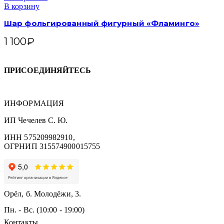
В корзину
Шар фольгированный фигурный «Фламинго»
1 100
₽
ПРИСОЕДИНЯЙТЕСЬ
ИНФОРМАЦИЯ
ИП Чечелев С. Ю.
ИНН 575209982910,
ОГРНИП 315574900015755
Орёл, б. Молодёжи, 3.
Пн. - Вс. (10:00 - 19:00)
Контакты