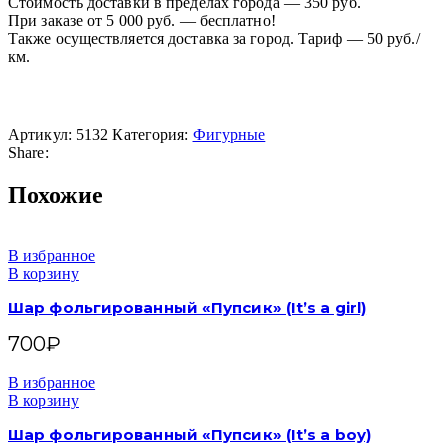
Стоимость доставки в пределах города — 350 руб.
При заказе от 5 000 руб. — бесплатно!
Также осуществляется доставка за город. Тариф — 50 руб./
км.
Артикул:
5132
Категория:
Фигурные
Share:
Похожие
В избранное
В корзину
Шар фольгированный «Пупсик» (It’s a girl)
700
₽
В избранное
В корзину
Шар фольгированный «Пупсик» (It’s a boy)