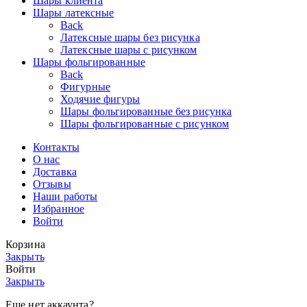
Шары клиента
Шары латексные
Back
Латексные шары без рисунка
Латексные шары с рисунком
Шары фольгированные
Back
Фигурные
Ходячие фигуры
Шары фольгированные без рисунка
Шары фольгированные с рисунком
Контакты
О нас
Доставка
Отзывы
Наши работы
Избранное
Войти
Корзина
Закрыть
Войти
Закрыть
Еще нет аккаунта?