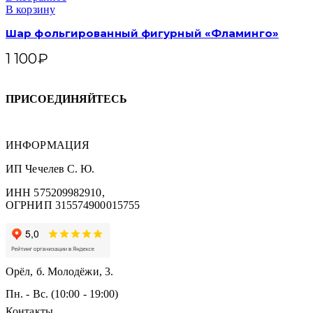
В корзину
Шар фольгированный фигурный «Фламинго»
1 100
₽
ПРИСОЕДИНЯЙТЕСЬ
ИНФОРМАЦИЯ
ИП Чечелев С. Ю.
ИНН 575209982910,
ОГРНИП 315574900015755
Орёл, б. Молодёжи, 3.
Пн. - Вс. (10:00 - 19:00)
Контакты