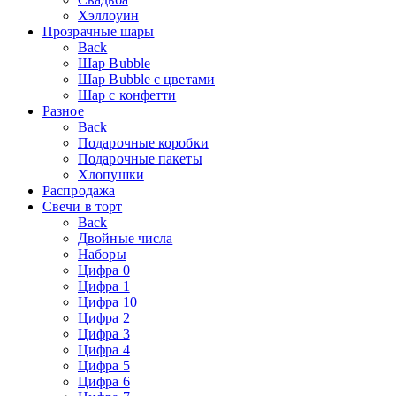
Хэллоуин
Прозрачные шары
Back
Шар Bubble
Шар Bubble с цветами
Шар с конфетти
Разное
Back
Подарочные коробки
Подарочные пакеты
Хлопушки
Распродажа
Свечи в торт
Back
Двойные числа
Наборы
Цифра 0
Цифра 1
Цифра 10
Цифра 2
Цифра 3
Цифра 4
Цифра 5
Цифра 6