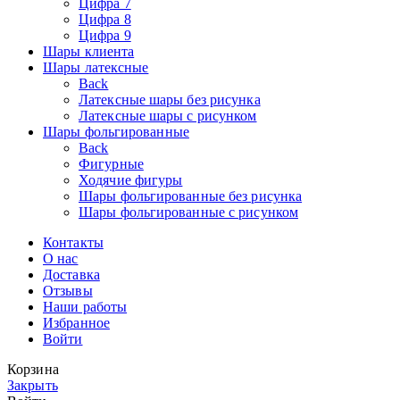
Цифра 7
Цифра 8
Цифра 9
Шары клиента
Шары латексные
Back
Латексные шары без рисунка
Латексные шары с рисунком
Шары фольгированные
Back
Фигурные
Ходячие фигуры
Шары фольгированные без рисунка
Шары фольгированные с рисунком
Контакты
О нас
Доставка
Отзывы
Наши работы
Избранное
Войти
Корзина
Закрыть