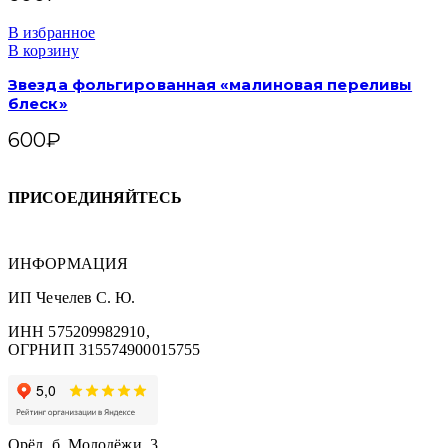
В избранное
В корзину
Звезда фольгированная «малиновая переливы
блеск»
600
₽
ПРИСОЕДИНЯЙТЕСЬ
ИНФОРМАЦИЯ
ИП Чечелев С. Ю.
ИНН 575209982910,
ОГРНИП 315574900015755
Орёл, б. Молодёжи, 3.