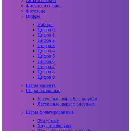
Сеты из шаров
Фигуры из шаров
Фотозона
Цифры
Наборы
Цифра 0
Цифра 1
Цифра 2
Цифра 3
Цифра 4
Цифра 5
Цифра 6
Цифра 7
Цифра 8
Цифра 9
Шары клиента
Шары латексные
Латексные шары без рисунка
Латексные шары с рисунком
Шары фольгированные
Фигурные
Ходячие фигуры
Шары фольгированные без