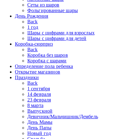
Сеты из шаров
Фольгированные шары
День Рождения
Back
1 год
Шары с цифрами для взрослых
Шары с цифрами для детей
Коробка-сюрприз
Back
Коробка без шаров
Коробка с шарами
Определение пола ребенка
Открытие магазинов
Праздники
Back
1 сентября
14 февраля
23 февраля
8 марта
Выпускной
Девичник/Мальчишник/Дембель
День Мамы
День Папы
Новый год
Свадьба