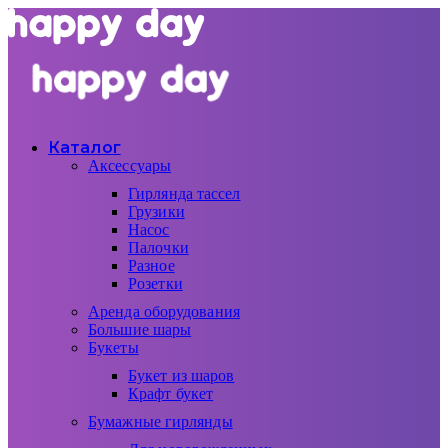
Каталог
Аксессуары
Гирлянда тассел
Грузики
Насос
Палочки
Разное
Розетки
Аренда оборудования
Большие шары
Букеты
Букет из шаров
Крафт букет
Бумажные гирлянды