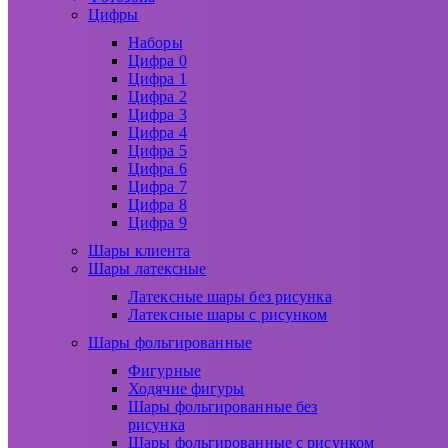
Цифры
Наборы
Цифра 0
Цифра 1
Цифра 2
Цифра 3
Цифра 4
Цифра 5
Цифра 6
Цифра 7
Цифра 8
Цифра 9
Шары клиента
Шары латексные
Латексные шары без рисунка
Латексные шары с рисунком
Шары фольгированные
Фигурные
Ходячие фигуры
Шары фольгированные без
рисунка
Шары фольгированные с рисунком