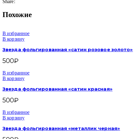
Share:
Похожие
В избранное
В корзину
Звезда фольгированная «сатин розовое золото»
500
₽
В избранное
В корзину
Звезда фольгированная «сатин красная»
500
₽
В избранное
В корзину
Звезда фольгированная «металлик черная»