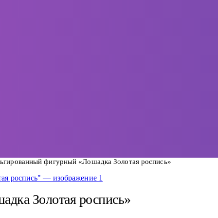
ьгированный фигурный «Лошадка Золотая роспись»
адка Золотая роспись»