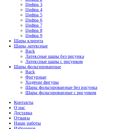
Цифра 3
Цифра 4
Цифра 5
Цифра 6
Цифра 7
Цифра 8
Цифра 9
Шары клиента
Шары латексные
Back
Латексные шары без рисунка
Латексные шары с рисунком
Шары фольгированные
Back
Фигурные
Ходячие фигуры
Шары фольгированные без рисунка
Шары фольгированные с рисунком
Контакты
О нас
Доставка
Отзывы
Наши работы
Избранное