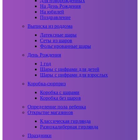
Для новорожденных
На День Рождения
На юбилей
Поздравление
Выписка из роддома
Латексные шары
Сеты из шаров
Фольгированные шары
День Рождения
1 год
Шары с цифрами для детей
Шары с цифрами для взрослых
Коробка-сюрприз
Коробка с шарами
Коробка без шаров
Определение пола ребенка
Открытие магазинов
Классическая гирлянда
Разнокалиберная гирлянда
Праздники