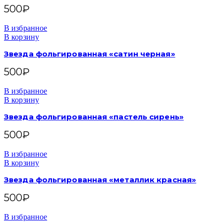
500
₽
В избранное
В корзину
Звезда фольгированная «сатин черная»
500
₽
В избранное
В корзину
Звезда фольгированная «пастель сирень»
500
₽
В избранное
В корзину
Звезда фольгированная «металлик красная»
500
₽
В избранное