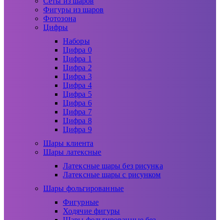
Сеты из шаров
Фигуры из шаров
Фотозона
Цифры
Наборы
Цифра 0
Цифра 1
Цифра 2
Цифра 3
Цифра 4
Цифра 5
Цифра 6
Цифра 7
Цифра 8
Цифра 9
Шары клиента
Шары латексные
Латексные шары без рисунка
Латексные шары с рисунком
Шары фольгированные
Фигурные
Ходячие фигуры
Шары фольгированные без