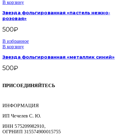
В корзину
Звезда фольгированная «пастель нежно-
розовая»
500
₽
В избранное
В корзину
Звезда фольгированная «металлик синий»
500
₽
ПРИСОЕДИНЯЙТЕСЬ
ИНФОРМАЦИЯ
ИП Чечелев С. Ю.
ИНН 575209982910,
ОГРНИП 315574900015755