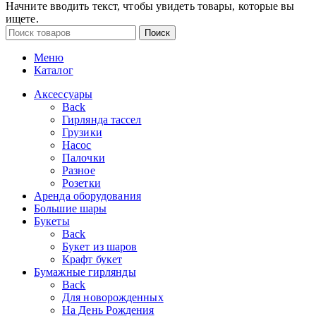
Начните вводить текст, чтобы увидеть товары, которые вы
ищете.
Поиск
Меню
Каталог
Аксессуары
Back
Гирлянда тассел
Грузики
Насос
Палочки
Разное
Розетки
Аренда оборудования
Большие шары
Букеты
Back
Букет из шаров
Крафт букет
Бумажные гирлянды
Back
Для новорожденных
На День Рождения