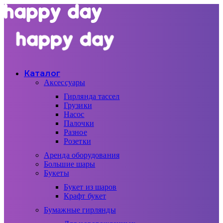
Каталог
Аксессуары
Гирлянда тассел
Грузики
Насос
Палочки
Разное
Розетки
Аренда оборудования
Большие шары
Букеты
Букет из шаров
Крафт букет
Бумажные гирлянды