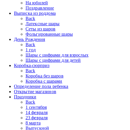
На юбилей
Поздравление
Выписка из роддома
Back
Латексные шары
Сеты из шаров
Фольгированные шары
День Рождения
Back
1 год
Шары с цифрами для взрослых
Шары с цифрами для детей
Коробка-сюрприз
Back
Коробка без шаров
Коробка с шарами
Определение пола ребенка
Открытие магазинов
Праздники
Back
1 сентября
14 февраля
23 февраля
8 марта
Выпускной