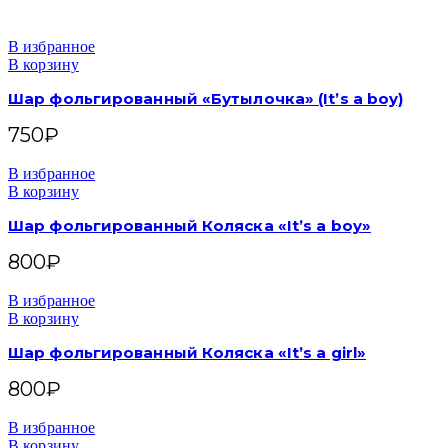
В избранное
В корзину
Шар фольгированный «Бутылочка» (It’s a boy)
750
₽
В избранное
В корзину
Шар фольгированный Коляска «It’s a boy»
800
₽
В избранное
В корзину
Шар фольгированный Коляска «It’s a girl»
800
₽
В избранное
В корзину