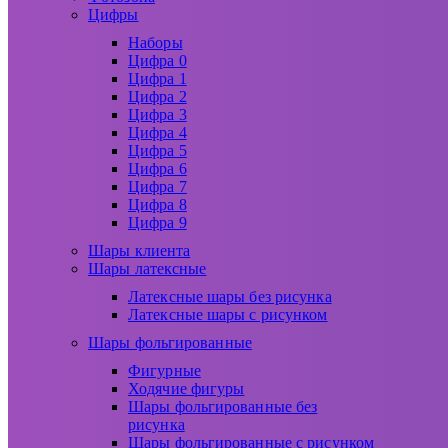
Цифры
Наборы
Цифра 0
Цифра 1
Цифра 2
Цифра 3
Цифра 4
Цифра 5
Цифра 6
Цифра 7
Цифра 8
Цифра 9
Шары клиента
Шары латексные
Латексные шары без рисунка
Латексные шары с рисунком
Шары фольгированные
Фигурные
Ходячие фигуры
Шары фольгированные без
рисунка
Шары фольгированные с рисунком