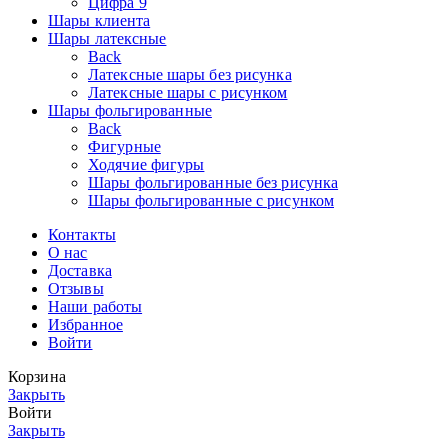
Цифра 9
Шары клиента
Шары латексные
Back
Латексные шары без рисунка
Латексные шары с рисунком
Шары фольгированные
Back
Фигурные
Ходячие фигуры
Шары фольгированные без рисунка
Шары фольгированные с рисунком
Контакты
О нас
Доставка
Отзывы
Наши работы
Избранное
Войти
Корзина
Закрыть
Войти
Закрыть