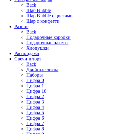
Back
Шар Bubble
Шар Bubble с цветами
Шар с конфетти
Разное
Back
Подарочные коробки
Подарочные пакеты
Хлопушки
Распродажа
Свечи в торт
Back
Двойные числа
Наборы
Цифра 0
Цифра 1
Цифра 10
Цифра 2
Цифра 3
Цифра 4
Цифра 5
Цифра 6
Цифра 7
Цифра 8