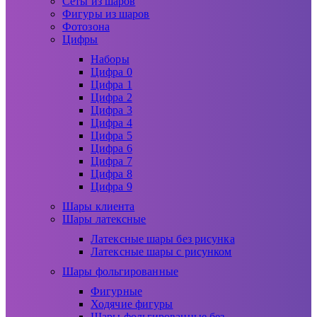
Сеты из шаров
Фигуры из шаров
Фотозона
Цифры
Наборы
Цифра 0
Цифра 1
Цифра 2
Цифра 3
Цифра 4
Цифра 5
Цифра 6
Цифра 7
Цифра 8
Цифра 9
Шары клиента
Шары латексные
Латексные шары без рисунка
Латексные шары с рисунком
Шары фольгированные
Фигурные
Ходячие фигуры
Шары фольгированные без