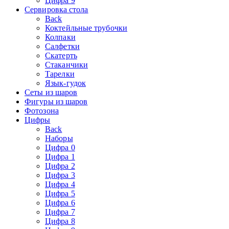
Цифра 9
Сервировка стола
Back
Коктейльные трубочки
Колпаки
Салфетки
Скатерть
Стаканчики
Тарелки
Язык-гудок
Сеты из шаров
Фигуры из шаров
Фотозона
Цифры
Back
Наборы
Цифра 0
Цифра 1
Цифра 2
Цифра 3
Цифра 4
Цифра 5
Цифра 6
Цифра 7
Цифра 8