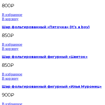
800
₽
В избранное
В корзину
Шар фольгированный «Пяточка» (It’s a boy)
850
₽
В избранное
В корзину
Шар фольгированный фигурный «Цветок»
850
₽
В избранное
В корзину
Шар фольгированный фигурный «Илья Муромец»
900
₽
В избранное