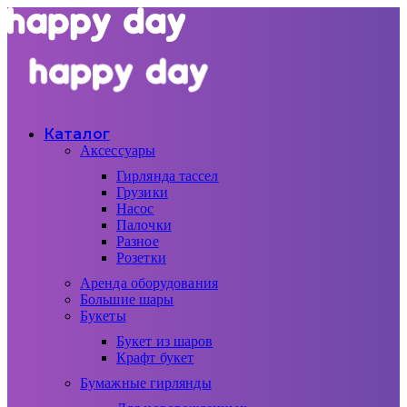
Каталог
Аксессуары
Гирлянда тассел
Грузики
Насос
Палочки
Разное
Розетки
Аренда оборудования
Большие шары
Букеты
Букет из шаров
Крафт букет
Бумажные гирлянды