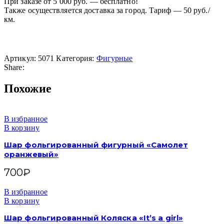
При заказе от 5 000 руб. — бесплатно!
Также осуществляется доставка за город. Тариф — 50 руб./
км.
Артикул:
5071
Категория:
Фигурные
Share:
Похожие
В избранное
В корзину
Шар фольгированный фигурный «Самолет
оранжевый»
700
₽
В избранное
В корзину
Шар фольгированный Коляска «It’s a girl»