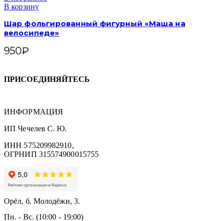
В корзину
Шар фольгированный фигурный «Маша на
велосипеде»
950
₽
ПРИСОЕДИНЯЙТЕСЬ
ИНФОРМАЦИЯ
ИП Чечелев С. Ю.
ИНН 575209982910,
ОГРНИП 315574900015755
Орёл, б. Молодёжи, 3.
Пн. - Вс. (10:00 - 19:00)