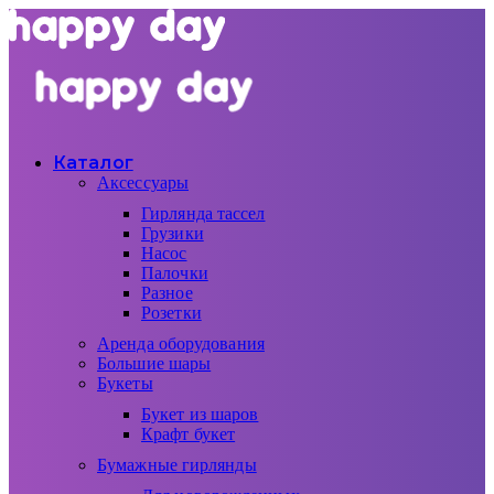
Каталог
Аксессуары
Гирлянда тассел
Грузики
Насос
Палочки
Разное
Розетки
Аренда оборудования
Большие шары
Букеты
Букет из шаров
Крафт букет
Бумажные гирлянды