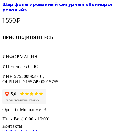
Шар фольгированный фигурный «Единорог
розовый»
1 550
₽
ПРИСОЕДИНЯЙТЕСЬ
ИНФОРМАЦИЯ
ИП Чечелев С. Ю.
ИНН 575209982910,
ОГРНИП 315574900015755
Орёл, б. Молодёжи, 3.
Пн. - Вс. (10:00 - 19:00)
Контакты