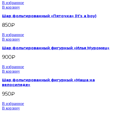
В избранное
В корзину
Шар фольгированный «Пяточка» (It’s a boy)
850
₽
В избранное
В корзину
Шар фольгированный фигурный «Илья Муромец»
900
₽
В избранное
В корзину
Шар фольгированный фигурный «Маша на
велосипеде»
950
₽
В избранное
В корзину