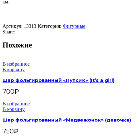
км.
Артикул:
13313
Категория:
Фигурные
Share:
Похожие
В избранное
В корзину
Шар фольгированный «Пупсик» (It’s a girl)
700
₽
В избранное
В корзину
Шар фольгированный «Медвежонок» (девочка)
750
₽