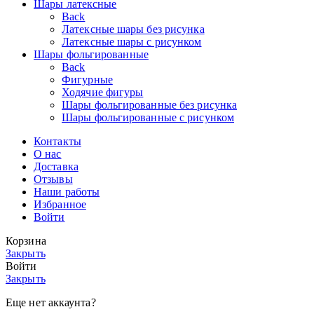
Шары латексные
Back
Латексные шары без рисунка
Латексные шары с рисунком
Шары фольгированные
Back
Фигурные
Ходячие фигуры
Шары фольгированные без рисунка
Шары фольгированные с рисунком
Контакты
О нас
Доставка
Отзывы
Наши работы
Избранное
Войти
Корзина
Закрыть
Войти
Закрыть
Еще нет аккаунта?