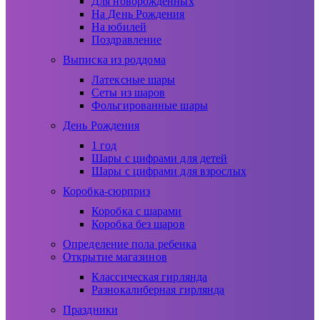
Для новорожденных
На День Рождения
На юбилей
Поздравление
Выписка из роддома
Латексные шары
Сеты из шаров
Фольгированные шары
День Рождения
1 год
Шары с цифрами для детей
Шары с цифрами для взрослых
Коробка-сюрприз
Коробка с шарами
Коробка без шаров
Определение пола ребенка
Открытие магазинов
Классическая гирлянда
Разнокалиберная гирлянда
Праздники