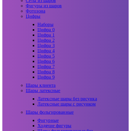
Сеты из шаров
Фигуры из шаров
Фотозона
Цифры
Наборы
Цифра 0
Цифра 1
Цифра 2
Цифра 3
Цифра 4
Цифра 5
Цифра 6
Цифра 7
Цифра 8
Цифра 9
Шары клиента
Шары латексные
Латексные шары без рисунка
Латексные шары с рисунком
Шары фольгированные
Фигурные
Ходячие фигуры
Шары фольгированные без