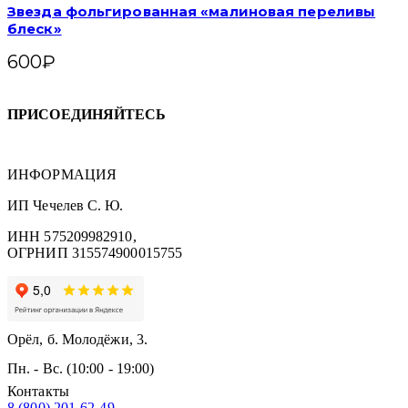
Звезда фольгированная «малиновая переливы
блеск»
600
₽
ПРИСОЕДИНЯЙТЕСЬ
ИНФОРМАЦИЯ
ИП Чечелев С. Ю.
ИНН 575209982910,
ОГРНИП 315574900015755
Орёл, б. Молодёжи, 3.
Пн. - Вс. (10:00 - 19:00)
Контакты
8 (800) 201-62-49