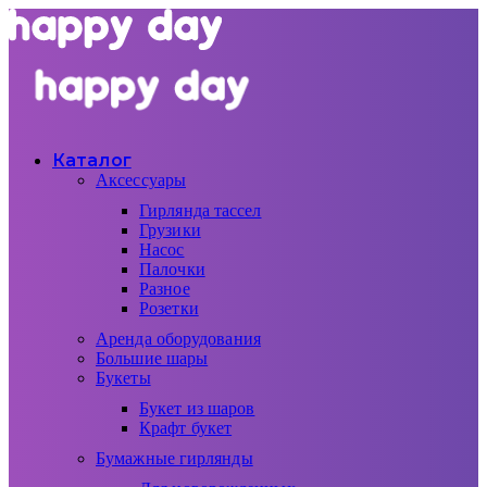
Каталог
Аксессуары
Гирлянда тассел
Грузики
Насос
Палочки
Разное
Розетки
Аренда оборудования
Большие шары
Букеты
Букет из шаров
Крафт букет
Бумажные гирлянды