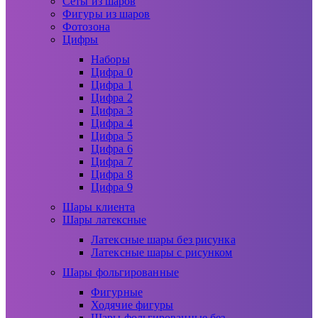
Сеты из шаров
Фигуры из шаров
Фотозона
Цифры
Наборы
Цифра 0
Цифра 1
Цифра 2
Цифра 3
Цифра 4
Цифра 5
Цифра 6
Цифра 7
Цифра 8
Цифра 9
Шары клиента
Шары латексные
Латексные шары без рисунка
Латексные шары с рисунком
Шары фольгированные
Фигурные
Ходячие фигуры
Шары фольгированные без