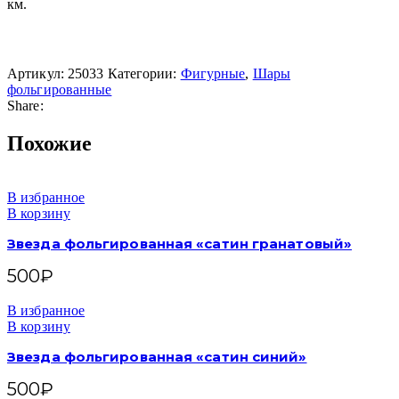
км.
Артикул:
25033
Категории:
Фигурные
,
Шары
фольгированные
Share:
Похожие
В избранное
В корзину
Звезда фольгированная «сатин гранатовый»
500
₽
В избранное
В корзину
Звезда фольгированная «сатин синий»
500
₽