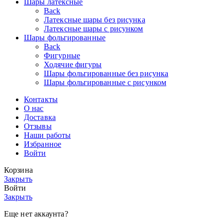
Шары латексные
Back
Латексные шары без рисунка
Латексные шары с рисунком
Шары фольгированные
Back
Фигурные
Ходячие фигуры
Шары фольгированные без рисунка
Шары фольгированные с рисунком
Контакты
О нас
Доставка
Отзывы
Наши работы
Избранное
Войти
Корзина
Закрыть
Войти
Закрыть
Еще нет аккаунта?