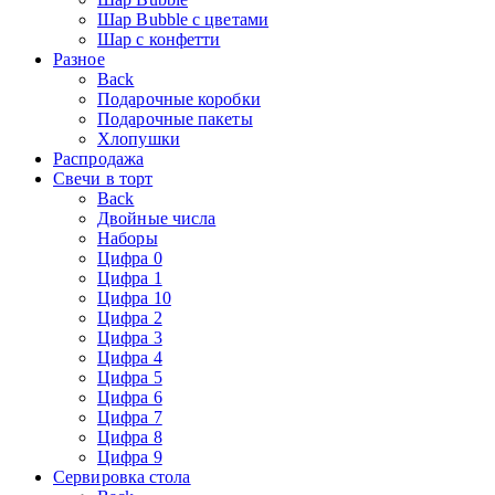
Шар Bubble с цветами
Шар с конфетти
Разное
Back
Подарочные коробки
Подарочные пакеты
Хлопушки
Распродажа
Свечи в торт
Back
Двойные числа
Наборы
Цифра 0
Цифра 1
Цифра 10
Цифра 2
Цифра 3
Цифра 4
Цифра 5
Цифра 6
Цифра 7
Цифра 8
Цифра 9
Сервировка стола