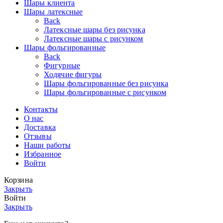
Шары клиента
Шары латексные
Back
Латексные шары без рисунка
Латексные шары с рисунком
Шары фольгированные
Back
Фигурные
Ходячие фигуры
Шары фольгированные без рисунка
Шары фольгированные с рисунком
Контакты
О нас
Доставка
Отзывы
Наши работы
Избранное
Войти
Корзина
Закрыть
Войти
Закрыть