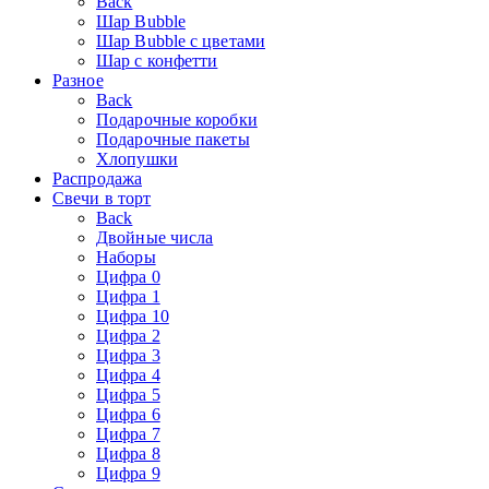
Back
Шар Bubble
Шар Bubble с цветами
Шар с конфетти
Разное
Back
Подарочные коробки
Подарочные пакеты
Хлопушки
Распродажа
Свечи в торт
Back
Двойные числа
Наборы
Цифра 0
Цифра 1
Цифра 10
Цифра 2
Цифра 3
Цифра 4
Цифра 5
Цифра 6
Цифра 7
Цифра 8
Цифра 9