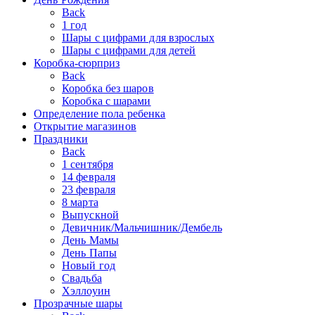
Back
1 год
Шары с цифрами для взрослых
Шары с цифрами для детей
Коробка-сюрприз
Back
Коробка без шаров
Коробка с шарами
Определение пола ребенка
Открытие магазинов
Праздники
Back
1 сентября
14 февраля
23 февраля
8 марта
Выпускной
Девичник/Мальчишник/Дембель
День Мамы
День Папы
Новый год
Свадьба
Хэллоуин
Прозрачные шары