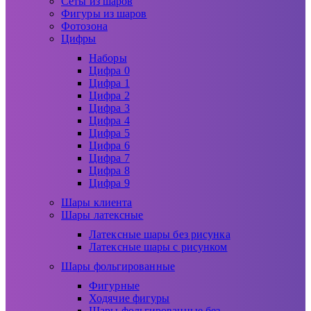
Сеты из шаров
Фигуры из шаров
Фотозона
Цифры
Наборы
Цифра 0
Цифра 1
Цифра 2
Цифра 3
Цифра 4
Цифра 5
Цифра 6
Цифра 7
Цифра 8
Цифра 9
Шары клиента
Шары латексные
Латексные шары без рисунка
Латексные шары с рисунком
Шары фольгированные
Фигурные
Ходячие фигуры
Шары фольгированные без