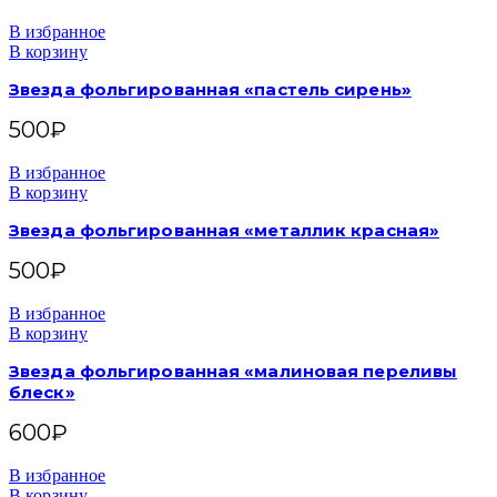
В избранное
В корзину
Звезда фольгированная «пастель сирень»
500
₽
В избранное
В корзину
Звезда фольгированная «металлик красная»
500
₽
В избранное
В корзину
Звезда фольгированная «малиновая переливы
блеск»
600
₽
В избранное
В корзину