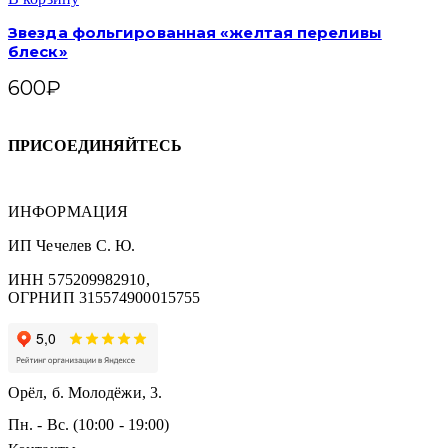
Звезда фольгированная «желтая переливы
блеск»
600
₽
ПРИСОЕДИНЯЙТЕСЬ
ИНФОРМАЦИЯ
ИП Чечелев С. Ю.
ИНН 575209982910,
ОГРНИП 315574900015755
Орёл, б. Молодёжи, 3.
Пн. - Вс. (10:00 - 19:00)