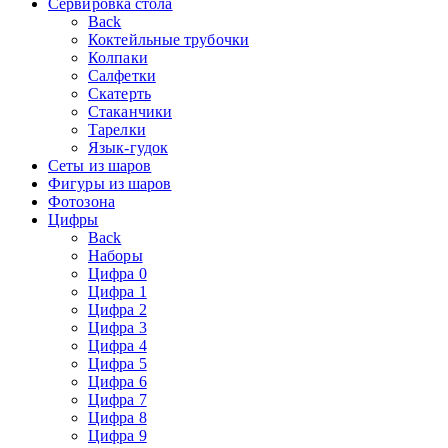
Сервировка стола
Back
Коктейльные трубочки
Колпаки
Салфетки
Скатерть
Стаканчики
Тарелки
Язык-гудок
Сеты из шаров
Фигуры из шаров
Фотозона
Цифры
Back
Наборы
Цифра 0
Цифра 1
Цифра 2
Цифра 3
Цифра 4
Цифра 5
Цифра 6
Цифра 7
Цифра 8
Цифра 9