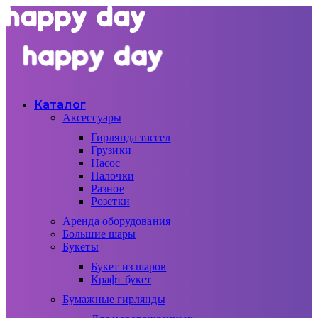
Каталог
Аксессуары
Гирлянда тассел
Грузики
Насос
Палочки
Разное
Розетки
Аренда оборудования
Большие шары
Букеты
Букет из шаров
Крафт букет
Бумажные гирлянды