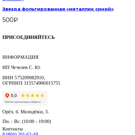
Звезда фольгированная «металлик синий»
500
₽
ПРИСОЕДИНЯЙТЕСЬ
ИНФОРМАЦИЯ
ИП Чечелев С. Ю.
ИНН 575209982910,
ОГРНИП 315574900015755
Орёл, б. Молодёжи, 3.
Пн. - Вс. (10:00 - 19:00)
Контакты
8 (800) 201-62-49