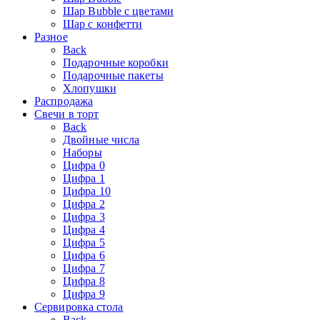
Шар Bubble с цветами
Шар с конфетти
Разное
Back
Подарочные коробки
Подарочные пакеты
Хлопушки
Распродажа
Свечи в торт
Back
Двойные числа
Наборы
Цифра 0
Цифра 1
Цифра 10
Цифра 2
Цифра 3
Цифра 4
Цифра 5
Цифра 6
Цифра 7
Цифра 8
Цифра 9
Сервировка стола
Back