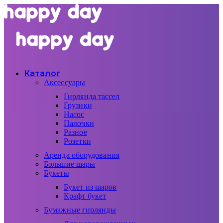
Каталог
Аксессуары
Гирлянда тассел
Грузики
Насос
Палочки
Разное
Розетки
Аренда оборудования
Большие шары
Букеты
Букет из шаров
Крафт букет
Бумажные гирлянды