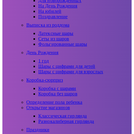
Для новорожденных
На День Рождения
На юбилей
Поздравление
Выписка из роддома
Латексные шары
Сеты из шаров
Фольгированные шары
День Рождения
1 год
Шары с цифрами для детей
Шары с цифрами для взрослых
Коробка-сюрприз
Коробка с шарами
Коробка без шаров
Определение пола ребенка
Открытие магазинов
Классическая гирлянда
Разнокалиберная гирлянда
Праздники