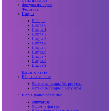
Сеты из шаров
Фигуры из шаров
Фотозона
Цифры
Наборы
Цифра 0
Цифра 1
Цифра 2
Цифра 3
Цифра 4
Цифра 5
Цифра 6
Цифра 7
Цифра 8
Цифра 9
Шары клиента
Шары латексные
Латексные шары без рисунка
Латексные шары с рисунком
Шары фольгированные
Фигурные
Ходячие фигуры
Шары фольгированные без