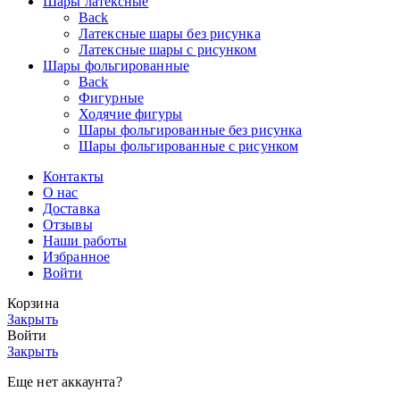
Шары латексные
Back
Латексные шары без рисунка
Латексные шары с рисунком
Шары фольгированные
Back
Фигурные
Ходячие фигуры
Шары фольгированные без рисунка
Шары фольгированные с рисунком
Контакты
О нас
Доставка
Отзывы
Наши работы
Избранное
Войти
Корзина
Закрыть
Войти
Закрыть
Еще нет аккаунта?