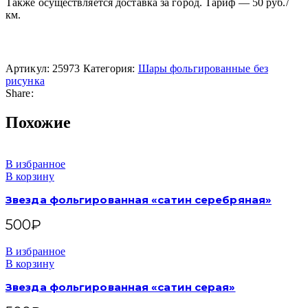
Также осуществляется доставка за город. Тариф — 50 руб./
км.
Артикул:
25973
Категория:
Шары фольгированные без
рисунка
Share:
Похожие
В избранное
В корзину
Звезда фольгированная «сатин серебряная»
500
₽
В избранное
В корзину
Звезда фольгированная «сатин серая»