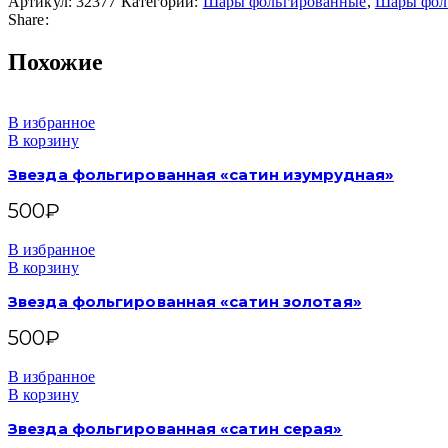
Артикул:
32377
Категории:
Шары фольгированные
,
Шары фоль
Share:
Похожие
В избранное
В корзину
Звезда фольгированная «сатин изумрудная»
500
₽
В избранное
В корзину
Звезда фольгированная «сатин золотая»
500
₽
В избранное
В корзину
Звезда фольгированная «сатин серая»