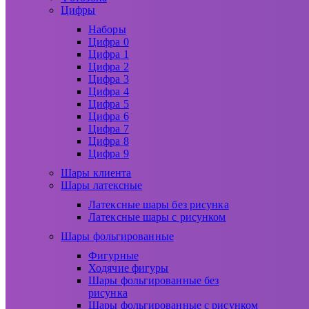
Цифры
Наборы
Цифра 0
Цифра 1
Цифра 2
Цифра 3
Цифра 4
Цифра 5
Цифра 6
Цифра 7
Цифра 8
Цифра 9
Шары клиента
Шары латексные
Латексные шары без рисунка
Латексные шары с рисунком
Шары фольгированные
Фигурные
Ходячие фигуры
Шары фольгированные без
рисунка
Шары фольгированные с рисунком