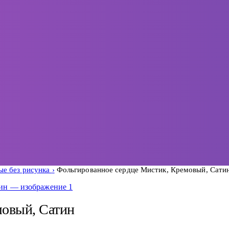
е без рисунка
Фольгированное сердце Мистик, Кремовый, Сати
мовый, Сатин