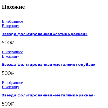
Похожие
В избранное
В корзину
Звезда фольгированная «сатин красная»
500
₽
В избранное
В корзину
Звезда фольгированная «металлик голубая»
500
₽
В избранное
В корзину
Звезда фольгированная «металлик красная»
500
₽