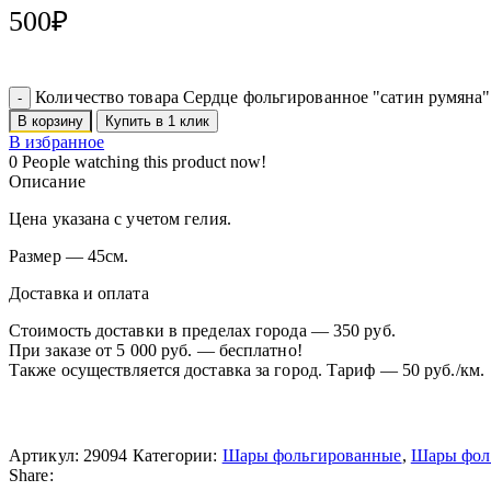
500
₽
Количество товара Сердце фольгированное "сатин румяна"
В корзину
Купить в 1 клик
В избранное
0
People watching this product now!
Описание
Цена указана с учетом гелия.
Размер — 45см.
Доставка и оплата
Стоимость доставки в пределах города — 350 руб.
При заказе от 5 000 руб. — бесплатно!
Также осуществляется доставка за город. Тариф — 50 руб./км.
Артикул:
29094
Категории:
Шары фольгированные
,
Шары фоль
Share: