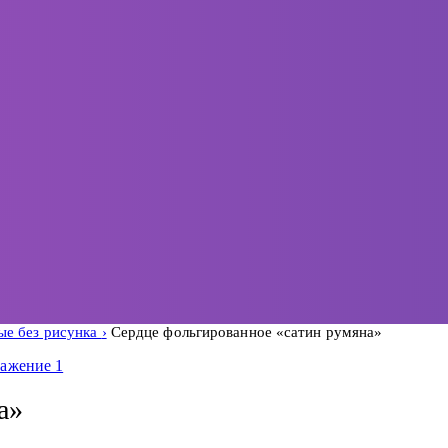
е без рисунка
Сердце фольгированное «сатин румяна»
а»