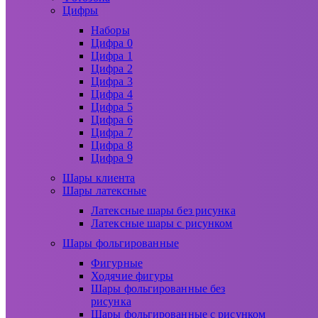
Цифры
Наборы
Цифра 0
Цифра 1
Цифра 2
Цифра 3
Цифра 4
Цифра 5
Цифра 6
Цифра 7
Цифра 8
Цифра 9
Шары клиента
Шары латексные
Латексные шары без рисунка
Латексные шары с рисунком
Шары фольгированные
Фигурные
Ходячие фигуры
Шары фольгированные без
рисунка
Шары фольгированные с рисунком