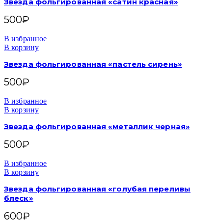
Звезда фольгированная «сатин красная»
500
₽
В избранное
В корзину
Звезда фольгированная «пастель сирень»
500
₽
В избранное
В корзину
Звезда фольгированная «металлик черная»
500
₽
В избранное
В корзину
Звезда фольгированная «голубая переливы
блеск»
600
₽