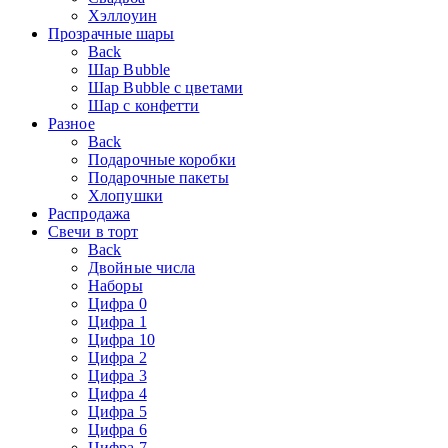
Хэллоуин
Прозрачные шары
Back
Шар Bubble
Шар Bubble с цветами
Шар с конфетти
Разное
Back
Подарочные коробки
Подарочные пакеты
Хлопушки
Распродажа
Свечи в торт
Back
Двойные числа
Наборы
Цифра 0
Цифра 1
Цифра 10
Цифра 2
Цифра 3
Цифра 4
Цифра 5
Цифра 6
Цифра 7