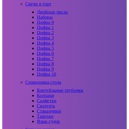
Свечи в торт
Двойные числа
Наборы
Цифра 0
Цифра 1
Цифра 2
Цифра 3
Цифра 4
Цифра 5
Цифра 6
Цифра 7
Цифра 8
Цифра 9
Цифра 10
Сервировка стола
Коктейльные трубочки
Колпаки
Салфетки
Скатерть
Стаканчики
Тарелки
Язык-гудок