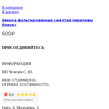
В избранное
В корзину
Звезда фольгированная «желтая переливы
блеск»
600
₽
ПРИСОЕДИНЯЙТЕСЬ
ИНФОРМАЦИЯ
ИП Чечелев С. Ю.
ИНН 575209982910,
ОГРНИП 315574900015755
Орёл, б. Молодёжи, 3.