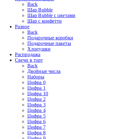
Back
Шар Bubble
Шар Bubble с цветами
Шар с конфетти
Разное
Back
Подарочные коробки
Подарочные пакеты
Хлопушки
Распродажа
Свечи в торт
Back
Двойные числа
Наборы
Цифра 0
Цифра 1
Цифра 10
Цифра 2
Цифра 3
Цифра 4
Цифра 5
Цифра 6
Цифра 7
Цифра 8
Цифра 9