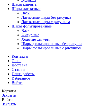
Шары клиента
Шары латексные
Back
Латексные шары без рисунка
Латексные шары с рисунком
Шары фольгированные
Back
Фигурные
Ходячие фигуры
Шары фольгированные без рисунка
Шары фольгированные с рисунком
Контакты
О нас
Доставка
Отзывы
Наши работы
Избранное
Войти
Корзина
Закрыть
Войти
Закрыть