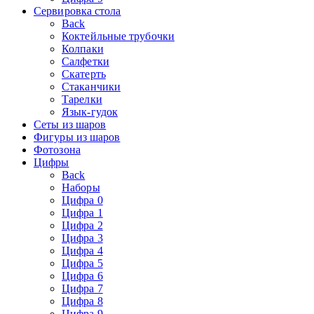
Сервировка стола
Back
Коктейльные трубочки
Колпаки
Салфетки
Скатерть
Стаканчики
Тарелки
Язык-гудок
Сеты из шаров
Фигуры из шаров
Фотозона
Цифры
Back
Наборы
Цифра 0
Цифра 1
Цифра 2
Цифра 3
Цифра 4
Цифра 5
Цифра 6
Цифра 7
Цифра 8
Цифра 9