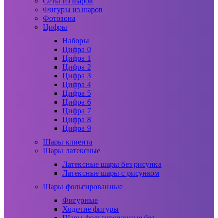
Сеты из шаров
Фигуры из шаров
Фотозона
Цифры
Наборы
Цифра 0
Цифра 1
Цифра 2
Цифра 3
Цифра 4
Цифра 5
Цифра 6
Цифра 7
Цифра 8
Цифра 9
Шары клиента
Шары латексные
Латексные шары без рисунка
Латексные шары с рисунком
Шары фольгированные
Фигурные
Ходячие фигуры
Шары фольгированные без