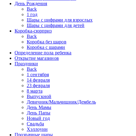
День Рождения
Back
1 год
Шары с цифрами для взрослых
Шары с цифрами для детей
Коробка-сюрприз
Back
Коробка без шаров
Коробка с шарами
Определение пола ребенка
Открытие магазинов
Праздники
Back
1 сентября
14 февраля
23 февраля
8 марта
Выпускной
Девичник/Мальчишник/Дембель
День Мамы
День Папы
Новый год
Свадьба
Хэллоуин
Прозрачные шары