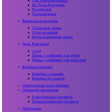
Для новорожденных
На День Рождения
На юбилей
Поздравление
Выписка из роддома
Латексные шары
Сеты из шаров
Фольгированные шары
День Рождения
1 год
Шары с цифрами для детей
Шары с цифрами для взрослых
Коробка-сюрприз
Коробка с шарами
Коробка без шаров
Определение пола ребенка
Открытие магазинов
Классическая гирлянда
Разнокалиберная гирлянда
Праздники