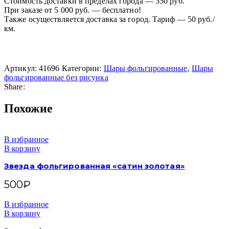
Стоимость доставки в пределах города — 350 руб.
При заказе от 5 000 руб. — бесплатно!
Также осуществляется доставка за город. Тариф — 50 руб./
км.
Артикул:
41696
Категории:
Шары фольгированные
,
Шары
фольгированные без рисунка
Share:
Похожие
В избранное
В корзину
Звезда фольгированная «сатин золотая»
500
₽
В избранное
В корзину