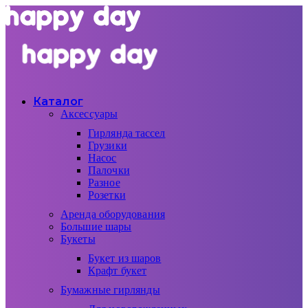
Каталог
Аксессуары
Гирлянда тассел
Грузики
Насос
Палочки
Разное
Розетки
Аренда оборудования
Большие шары
Букеты
Букет из шаров
Крафт букет
Бумажные гирлянды