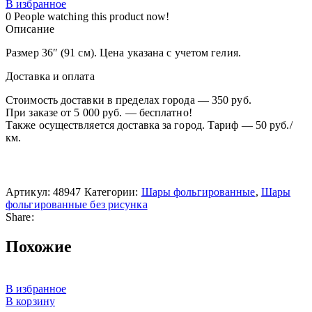
В избранное
0
People watching this product now!
Описание
Размер 36″ (91 см). Цена указана с учетом гелия.
Доставка и оплата
Стоимость доставки в пределах города — 350 руб.
При заказе от 5 000 руб. — бесплатно!
Также осуществляется доставка за город. Тариф — 50 руб./
км.
Артикул:
48947
Категории:
Шары фольгированные
,
Шары
фольгированные без рисунка
Share:
Похожие
В избранное
В корзину