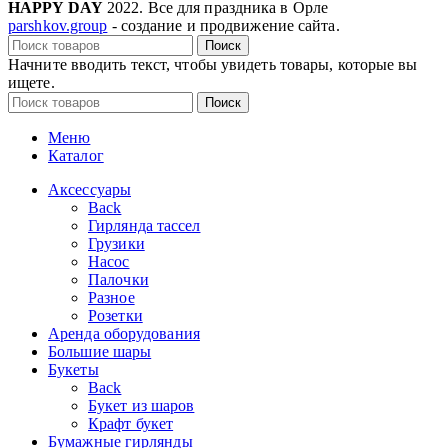
HAPPY DAY
2022. Все для праздника в Орле
parshkov.group
- создание и продвижение сайта.
Поиск
Начните вводить текст, чтобы увидеть товары, которые вы
ищете.
Поиск
Меню
Каталог
Аксессуары
Back
Гирлянда тассел
Грузики
Насос
Палочки
Разное
Розетки
Аренда оборудования
Большие шары
Букеты
Back
Букет из шаров
Крафт букет
Бумажные гирлянды