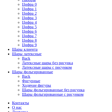
Цифра 0
Цифра 1
Цифра 2
Цифра 3
Цифра 4
Цифра 5
Цифра 6
Цифра 7
Цифра 8
Цифра 9
Шары клиента
Шары латексные
Back
Латексные шары без рисунка
Латексные шары с рисунком
Шары фольгированные
Back
Фигурные
Ходячие фигуры
Шары фольгированные без рисунка
Шары фольгированные с рисунком
Контакты
О нас
Доставка