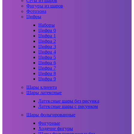
Сеты из шаров
Фигуры из шаров
Фотозона
Цифры
Наборы
Цифра 0
Цифра 1
Цифра 2
Цифра 3
Цифра 4
Цифра 5
Цифра 6
Цифра 7
Цифра 8
Цифра 9
Шары клиента
Шары латексные
Латексные шары без рисунка
Латексные шары с рисунком
Шары фольгированные
Фигурные
Ходячие фигуры
Шары фольгированные без