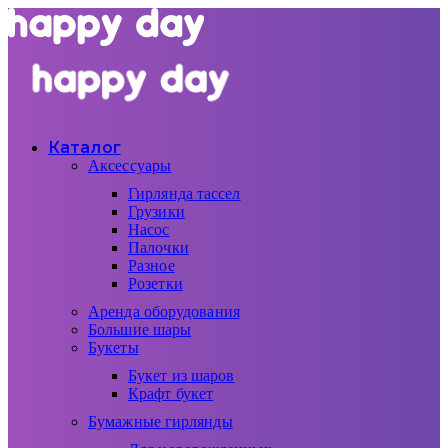
Каталог
Аксессуары
Гирлянда тассел
Грузики
Насос
Палочки
Разное
Розетки
Аренда оборудования
Большие шары
Букеты
Букет из шаров
Крафт букет
Бумажные гирлянды