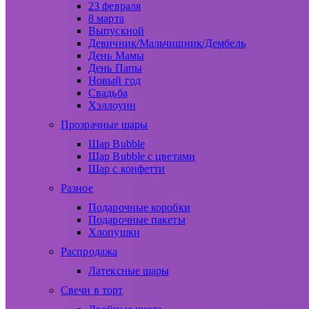
23 февраля
8 марта
Выпускной
Девичник/Мальчишник/Дембель
День Мамы
День Папы
Новый год
Свадьба
Хэллоуин
Прозрачные шары
Шар Bubble
Шар Bubble с цветами
Шар с конфетти
Разное
Подарочные коробки
Подарочные пакеты
Хлопушки
Распродажа
Латексные шары
Свечи в торт