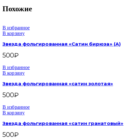
Похожие
В избранное
В корзину
Звезда фольгированная «Сатин бирюза» (А)
500
₽
В избранное
В корзину
Звезда фольгированная «сатин золотая»
500
₽
В избранное
В корзину
Звезда фольгированная «сатин гранатовый»
500
₽