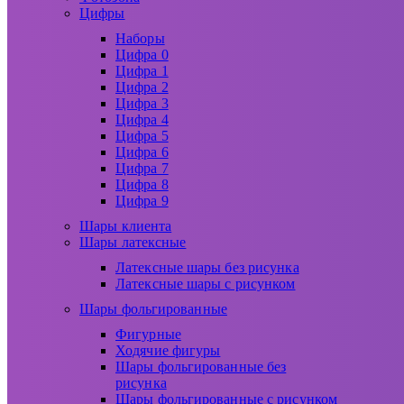
Цифры
Наборы
Цифра 0
Цифра 1
Цифра 2
Цифра 3
Цифра 4
Цифра 5
Цифра 6
Цифра 7
Цифра 8
Цифра 9
Шары клиента
Шары латексные
Латексные шары без рисунка
Латексные шары с рисунком
Шары фольгированные
Фигурные
Ходячие фигуры
Шары фольгированные без
рисунка
Шары фольгированные с рисунком