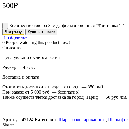
500
₽
Количество товара Звезда фольгированная "Фисташка"
В корзину
Купить в 1 клик
В избранное
0
People watching this product now!
Описание
Цена указана с учетом гелия.
Размер — 45 см.
Доставка и оплата
Стоимость доставки в пределах города — 350 руб.
При заказе от 5 000 руб. — бесплатно!
Также осуществляется доставка за город. Тариф — 50 руб./км.
Артикул:
47124
Категории:
Шары фольгированные
,
Шары фоль
Share: