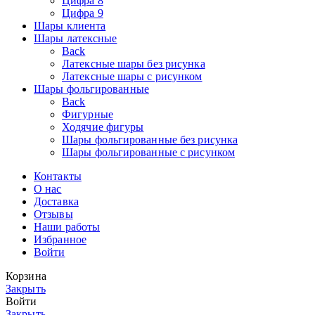
Цифра 8
Цифра 9
Шары клиента
Шары латексные
Back
Латексные шары без рисунка
Латексные шары с рисунком
Шары фольгированные
Back
Фигурные
Ходячие фигуры
Шары фольгированные без рисунка
Шары фольгированные с рисунком
Контакты
О нас
Доставка
Отзывы
Наши работы
Избранное
Войти
Корзина
Закрыть
Войти
Закрыть