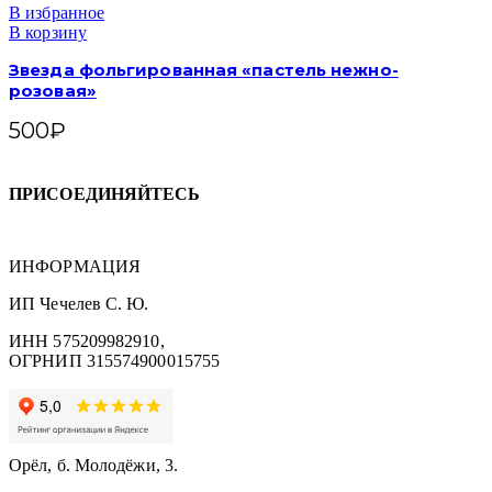
В избранное
В корзину
Звезда фольгированная «пастель нежно-
розовая»
500
₽
ПРИСОЕДИНЯЙТЕСЬ
ИНФОРМАЦИЯ
ИП Чечелев С. Ю.
ИНН 575209982910,
ОГРНИП 315574900015755
Орёл, б. Молодёжи, 3.