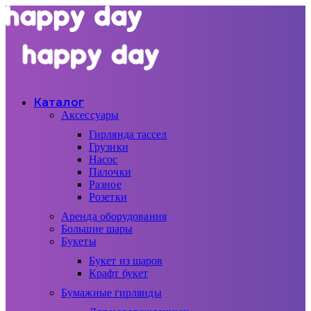
Каталог
Аксессуары
Гирлянда тассел
Грузики
Насос
Палочки
Разное
Розетки
Аренда оборудования
Большие шары
Букеты
Букет из шаров
Крафт букет
Бумажные гирлянды