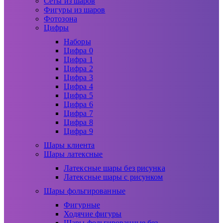
Сеты из шаров
Фигуры из шаров
Фотозона
Цифры
Наборы
Цифра 0
Цифра 1
Цифра 2
Цифра 3
Цифра 4
Цифра 5
Цифра 6
Цифра 7
Цифра 8
Цифра 9
Шары клиента
Шары латексные
Латексные шары без рисунка
Латексные шары с рисунком
Шары фольгированные
Фигурные
Ходячие фигуры
Шары фольгированные без