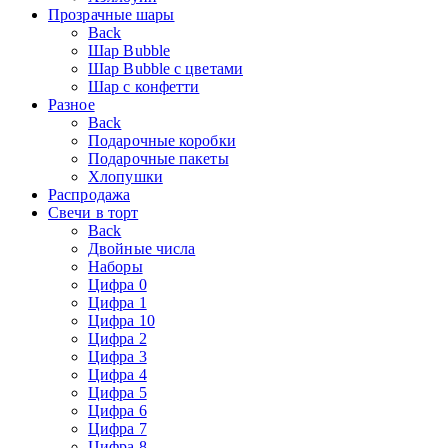
Прозрачные шары
Back
Шар Bubble
Шар Bubble с цветами
Шар с конфетти
Разное
Back
Подарочные коробки
Подарочные пакеты
Хлопушки
Распродажа
Свечи в торт
Back
Двойные числа
Наборы
Цифра 0
Цифра 1
Цифра 10
Цифра 2
Цифра 3
Цифра 4
Цифра 5
Цифра 6
Цифра 7
Цифра 8