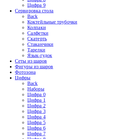
Цифра 9
Сервировка стола
Back
Коктейльные трубочки
Колпаки
Салфетки
Скатерть
Стаканчики
Тарелки
Язык-гудок
Сеты из шаров
Фигуры из шаров
Фотозона
Цифры
Back
Наборы
Цифра 0
Цифра 1
Цифра 2
Цифра 3
Цифра 4
Цифра 5
Цифра 6
Цифра 7