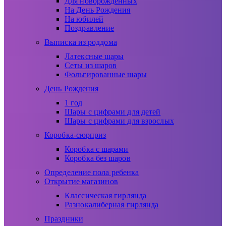
Для новорожденных
На День Рождения
На юбилей
Поздравление
Выписка из роддома
Латексные шары
Сеты из шаров
Фольгированные шары
День Рождения
1 год
Шары с цифрами для детей
Шары с цифрами для взрослых
Коробка-сюрприз
Коробка с шарами
Коробка без шаров
Определение пола ребенка
Открытие магазинов
Классическая гирлянда
Разнокалиберная гирлянда
Праздники