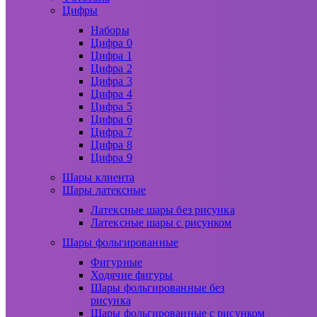
Цифры
Наборы
Цифра 0
Цифра 1
Цифра 2
Цифра 3
Цифра 4
Цифра 5
Цифра 6
Цифра 7
Цифра 8
Цифра 9
Шары клиента
Шары латексные
Латексные шары без рисунка
Латексные шары с рисунком
Шары фольгированные
Фигурные
Ходячие фигуры
Шары фольгированные без
рисунка
Шары фольгированные с рисунком