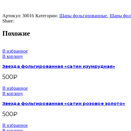
Артикул:
30016
Категории:
Шары фольгированные
,
Шары фол
Share:
Похожие
В избранное
В корзину
Звезда фольгированная «сатин изумрудная»
500
₽
В избранное
В корзину
Звезда фольгированная «сатин розовое золото»
500
₽
В избранное
В корзину