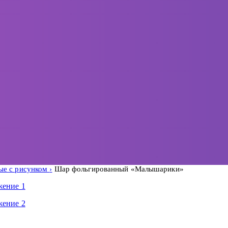
ые с рисунком
Шар фольгированный «Малышарики»