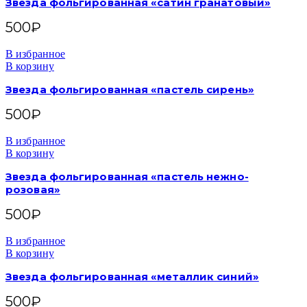
Звезда фольгированная «сатин гранатовый»
500
₽
В избранное
В корзину
Звезда фольгированная «пастель сирень»
500
₽
В избранное
В корзину
Звезда фольгированная «пастель нежно-
розовая»
500
₽
В избранное
В корзину
Звезда фольгированная «металлик синий»
500
₽