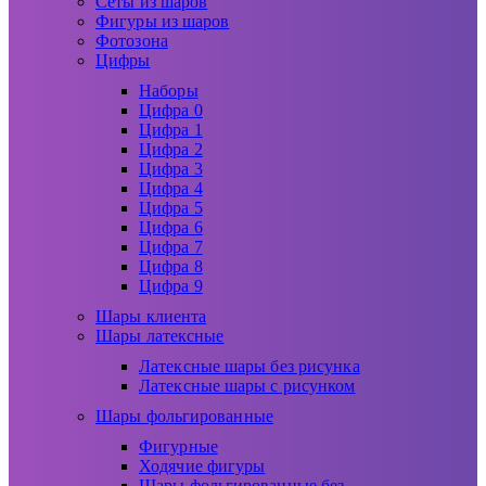
Сеты из шаров
Фигуры из шаров
Фотозона
Цифры
Наборы
Цифра 0
Цифра 1
Цифра 2
Цифра 3
Цифра 4
Цифра 5
Цифра 6
Цифра 7
Цифра 8
Цифра 9
Шары клиента
Шары латексные
Латексные шары без рисунка
Латексные шары с рисунком
Шары фольгированные
Фигурные
Ходячие фигуры
Шары фольгированные без