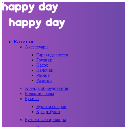
Каталог
Аксессуары
Гирлянда тассел
Грузики
Насос
Палочки
Разное
Розетки
Аренда оборудования
Большие шары
Букеты
Букет из шаров
Крафт букет
Бумажные гирлянды