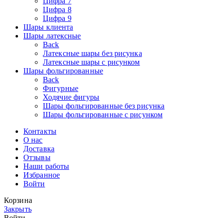
Цифра 7
Цифра 8
Цифра 9
Шары клиента
Шары латексные
Back
Латексные шары без рисунка
Латексные шары с рисунком
Шары фольгированные
Back
Фигурные
Ходячие фигуры
Шары фольгированные без рисунка
Шары фольгированные с рисунком
Контакты
О нас
Доставка
Отзывы
Наши работы
Избранное
Войти
Корзина
Закрыть
Войти