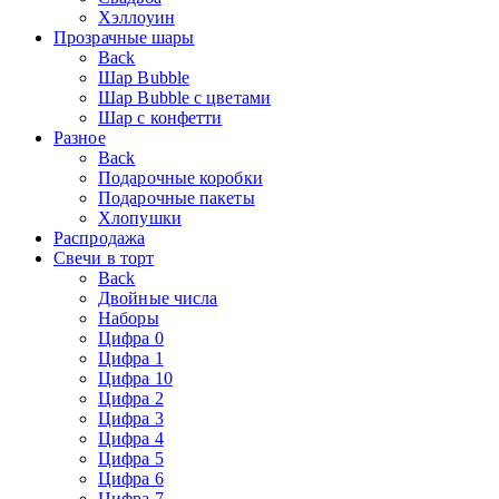
Хэллоуин
Прозрачные шары
Back
Шар Bubble
Шар Bubble с цветами
Шар с конфетти
Разное
Back
Подарочные коробки
Подарочные пакеты
Хлопушки
Распродажа
Свечи в торт
Back
Двойные числа
Наборы
Цифра 0
Цифра 1
Цифра 10
Цифра 2
Цифра 3
Цифра 4
Цифра 5
Цифра 6
Цифра 7