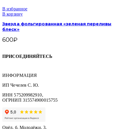
В избранное
В корзину
Звезда фольгированная «зеленая переливы
блеск»
600
₽
ПРИСОЕДИНЯЙТЕСЬ
ИНФОРМАЦИЯ
ИП Чечелев С. Ю.
ИНН 575209982910,
ОГРНИП 315574900015755
Орёл, б. Молодёжи, 3.