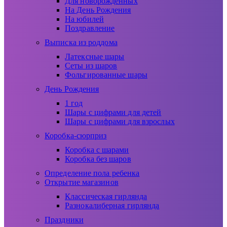
Для новорожденных
На День Рождения
На юбилей
Поздравление
Выписка из роддома
Латексные шары
Сеты из шаров
Фольгированные шары
День Рождения
1 год
Шары с цифрами для детей
Шары с цифрами для взрослых
Коробка-сюрприз
Коробка с шарами
Коробка без шаров
Определение пола ребенка
Открытие магазинов
Классическая гирлянда
Разнокалиберная гирлянда
Праздники