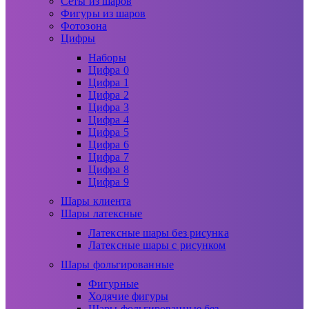
Сеты из шаров
Фигуры из шаров
Фотозона
Цифры
Наборы
Цифра 0
Цифра 1
Цифра 2
Цифра 3
Цифра 4
Цифра 5
Цифра 6
Цифра 7
Цифра 8
Цифра 9
Шары клиента
Шары латексные
Латексные шары без рисунка
Латексные шары с рисунком
Шары фольгированные
Фигурные
Ходячие фигуры
Шары фольгированные без