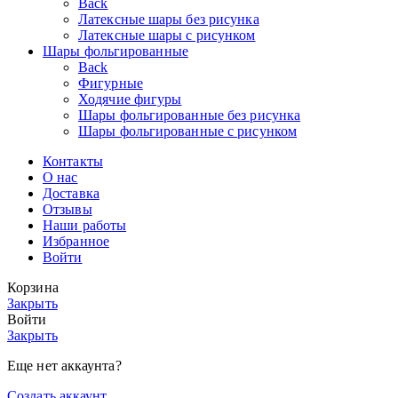
Back
Латексные шары без рисунка
Латексные шары с рисунком
Шары фольгированные
Back
Фигурные
Ходячие фигуры
Шары фольгированные без рисунка
Шары фольгированные с рисунком
Контакты
О нас
Доставка
Отзывы
Наши работы
Избранное
Войти
Корзина
Закрыть
Войти
Закрыть
Еще нет аккаунта?
Создать аккаунт