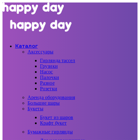
Каталог
Аксессуары
Гирлянда тассел
Грузики
Насос
Палочки
Разное
Розетки
Аренда оборудования
Большие шары
Букеты
Букет из шаров
Крафт букет
Бумажные гирлянды