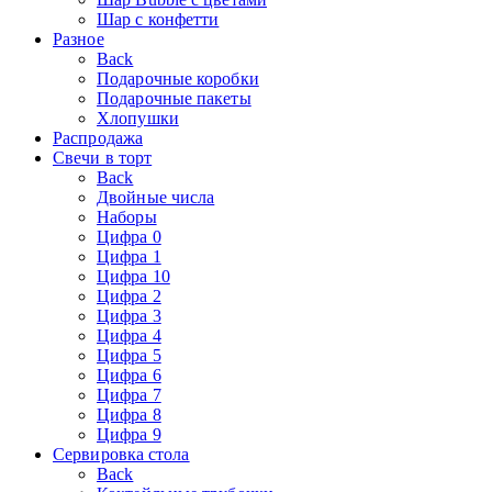
Шар с конфетти
Разное
Back
Подарочные коробки
Подарочные пакеты
Хлопушки
Распродажа
Свечи в торт
Back
Двойные числа
Наборы
Цифра 0
Цифра 1
Цифра 10
Цифра 2
Цифра 3
Цифра 4
Цифра 5
Цифра 6
Цифра 7
Цифра 8
Цифра 9
Сервировка стола
Back