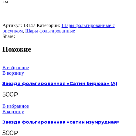
км.
Артикул:
13147
Категории:
Шары фольгированные с
рисунком
,
Шары фольгированные
Share:
Похожие
В избранное
В корзину
Звезда фольгированная «Сатин бирюза» (А)
500
₽
В избранное
В корзину
Звезда фольгированная «сатин изумрудная»
500
₽