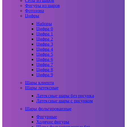
Сеты из шаров
Фигуры из шаров
Фотозона
Цифры
Наборы
Цифра 0
Цифра 1
Цифра 2
Цифра 3
Цифра 4
Цифра 5
Цифра 6
Цифра 7
Цифра 8
Цифра 9
Шары клиента
Шары латексные
Латексные шары без рисунка
Латексные шары с рисунком
Шары фольгированные
Фигурные
Ходячие фигуры
Шары фольгированные без