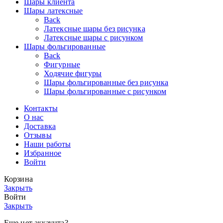
Шары клиента
Шары латексные
Back
Латексные шары без рисунка
Латексные шары с рисунком
Шары фольгированные
Back
Фигурные
Ходячие фигуры
Шары фольгированные без рисунка
Шары фольгированные с рисунком
Контакты
О нас
Доставка
Отзывы
Наши работы
Избранное
Войти
Корзина
Закрыть
Войти
Закрыть
Еще нет аккаунта?