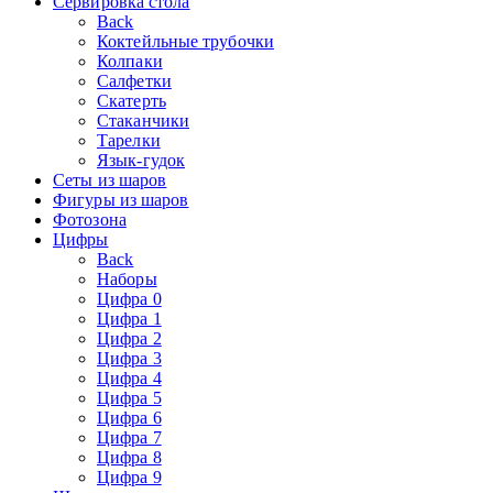
Сервировка стола
Back
Коктейльные трубочки
Колпаки
Салфетки
Скатерть
Стаканчики
Тарелки
Язык-гудок
Сеты из шаров
Фигуры из шаров
Фотозона
Цифры
Back
Наборы
Цифра 0
Цифра 1
Цифра 2
Цифра 3
Цифра 4
Цифра 5
Цифра 6
Цифра 7
Цифра 8
Цифра 9