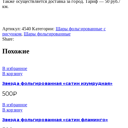
Также осуществляется доставка за город. Тариф — 50 руб./
км.
Артикул:
4540
Категории:
Шары фольгированные с
рисунком
,
Шары фольгированные
Share:
Похожие
В избранное
В корзину
Звезда фольгированная «сатин изумрудная»
500
₽
В избранное
В корзину
Звезда фольгированная «сатин фламинго»