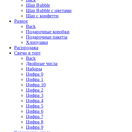
Шар Bubble
Шар Bubble с цветами
Шар с конфетти
Разное
Back
Подарочные коробки
Подарочные пакеты
Хлопушки
Распродажа
Свечи в торт
Back
Двойные числа
Наборы
Цифра 0
Цифра 1
Цифра 10
Цифра 2
Цифра 3
Цифра 4
Цифра 5
Цифра 6
Цифра 7
Цифра 8
Цифра 9