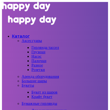
Каталог
Аксессуары
Гирлянда тассел
Грузики
Насос
Палочки
Разное
Розетки
Аренда оборудования
Большие шары
Букеты
Букет из шаров
Крафт букет
Бумажные гирлянды