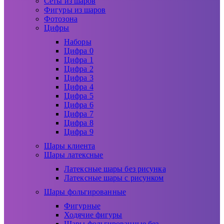
Сеты из шаров
Фигуры из шаров
Фотозона
Цифры
Наборы
Цифра 0
Цифра 1
Цифра 2
Цифра 3
Цифра 4
Цифра 5
Цифра 6
Цифра 7
Цифра 8
Цифра 9
Шары клиента
Шары латексные
Латексные шары без рисунка
Латексные шары с рисунком
Шары фольгированные
Фигурные
Ходячие фигуры
Шары фольгированные без