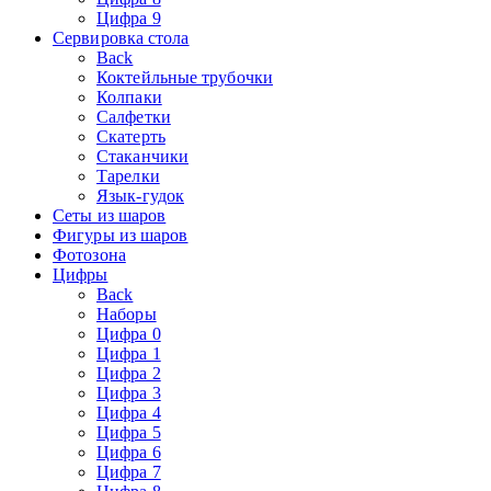
Цифра 9
Сервировка стола
Back
Коктейльные трубочки
Колпаки
Салфетки
Скатерть
Стаканчики
Тарелки
Язык-гудок
Сеты из шаров
Фигуры из шаров
Фотозона
Цифры
Back
Наборы
Цифра 0
Цифра 1
Цифра 2
Цифра 3
Цифра 4
Цифра 5
Цифра 6
Цифра 7