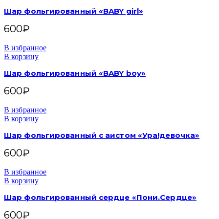
Шар фольгированный «BABY girl»
600
₽
В избранное
В корзину
Шар фольгированный «BABY boy»
600
₽
В избранное
В корзину
Шар фольгированный с аистом «Ура!девочка»
600
₽
В избранное
В корзину
Шар фольгированный сердце «Пони.Сердце»
600
₽