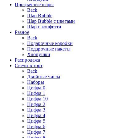
Прозрачные шары
Back
Шар Bubble
Шар Bubble с цветами
Шар с конфетти
Разное
Back
Подарочные коробки
Подарочные пакеты
Хлопушки
Распродажа
Свечи в торт
Back
Двойные числа
Наборы
Цифра 0
Цифра 1
Цифра 10
Цифра 2
Цифра 3
Цифра 4
Цифра 5
Цифра 6
Цифра 7
Цифра 8