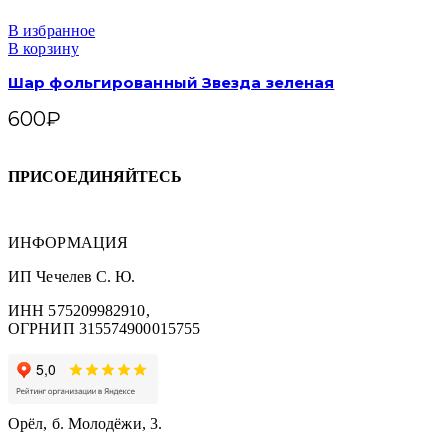
В избранное
В корзину
Шар фольгированный Звезда зеленая
600
₽
ПРИСОЕДИНЯЙТЕСЬ
ИНФОРМАЦИЯ
ИП Чечелев С. Ю.
ИНН 575209982910,
ОГРНИП 315574900015755
Орёл, б. Молодёжи, 3.