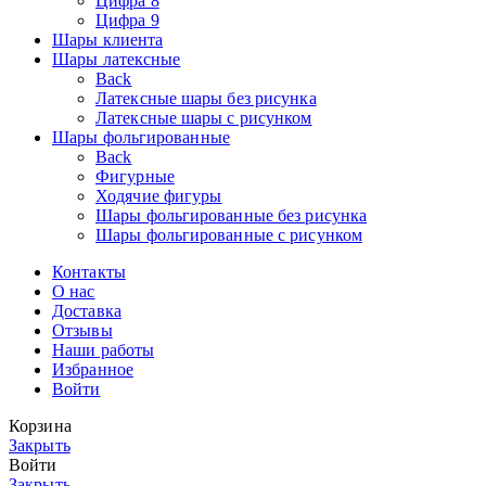
Цифра 8
Цифра 9
Шары клиента
Шары латексные
Back
Латексные шары без рисунка
Латексные шары с рисунком
Шары фольгированные
Back
Фигурные
Ходячие фигуры
Шары фольгированные без рисунка
Шары фольгированные с рисунком
Контакты
О нас
Доставка
Отзывы
Наши работы
Избранное
Войти
Корзина
Закрыть
Войти
Закрыть