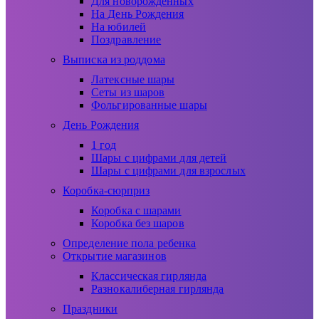
Для новорожденных
На День Рождения
На юбилей
Поздравление
Выписка из роддома
Латексные шары
Сеты из шаров
Фольгированные шары
День Рождения
1 год
Шары с цифрами для детей
Шары с цифрами для взрослых
Коробка-сюрприз
Коробка с шарами
Коробка без шаров
Определение пола ребенка
Открытие магазинов
Классическая гирлянда
Разнокалиберная гирлянда
Праздники