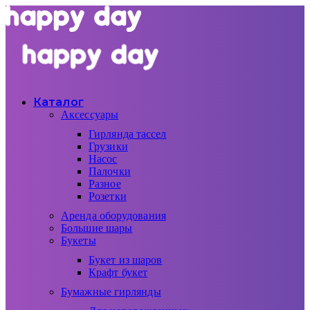
Каталог
Аксессуары
Гирлянда тассел
Грузики
Насос
Палочки
Разное
Розетки
Аренда оборудования
Большие шары
Букеты
Букет из шаров
Крафт букет
Бумажные гирлянды