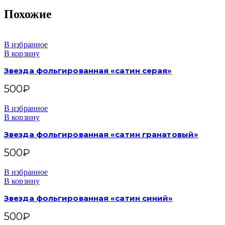
Похожие
В избранное
В корзину
Звезда фольгированная «сатин серая»
500
₽
В избранное
В корзину
Звезда фольгированная «сатин гранатовый»
500
₽
В избранное
В корзину
Звезда фольгированная «сатин синий»
500
₽