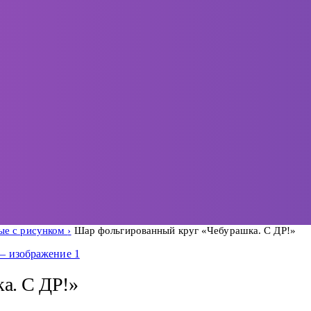
ые с рисунком
Шар фольгированный круг «Чебурашка. С ДР!»
а. С ДР!»