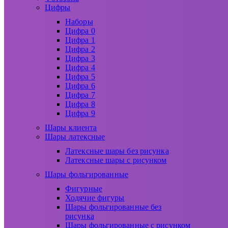
Цифры
Наборы
Цифра 0
Цифра 1
Цифра 2
Цифра 3
Цифра 4
Цифра 5
Цифра 6
Цифра 7
Цифра 8
Цифра 9
Шары клиента
Шары латексные
Латексные шары без рисунка
Латексные шары с рисунком
Шары фольгированные
Фигурные
Ходячие фигуры
Шары фольгированные без
рисунка
Шары фольгированные с рисунком