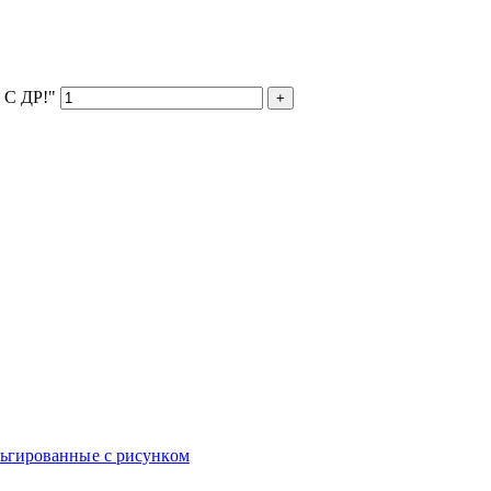
 С ДР!"
ьгированные с рисунком