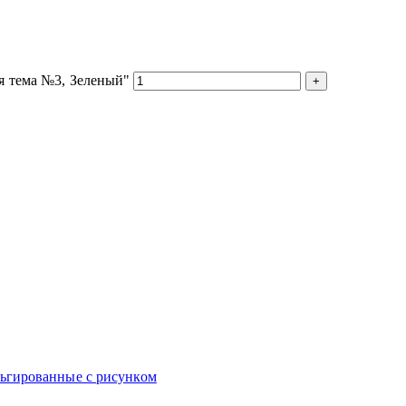
я тема №3, Зеленый"
ьгированные с рисунком