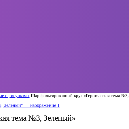
ые с рисунком
Шар фольгированный круг «Героическая тема №3,
кая тема №3, Зеленый»