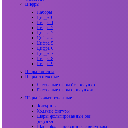
Цифры
Наборы
Цифра 0
Цифра 1
Цифра 2
Цифра 3
Цифра 4
Цифра 5
Цифра 6
Цифра 7
Цифра 8
Цифра 9
Шары клиента
Шары латексные
Латексные шары без рисунка
Латексные шары с рисунком
Шары фольгированные
Фигурные
Ходячие фигуры
Шары фольгированные без
рисунка
Шары фольгированные с рисунком