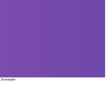
 Зеленый»