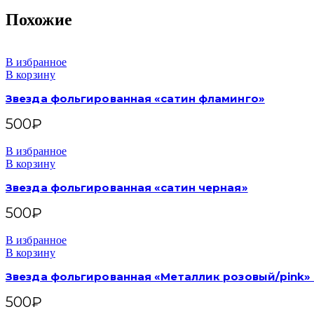
Похожие
В избранное
В корзину
Звезда фольгированная «сатин фламинго»
500
₽
В избранное
В корзину
Звезда фольгированная «сатин черная»
500
₽
В избранное
В корзину
Звезда фольгированная «Металлик розовый/pink» 
500
₽