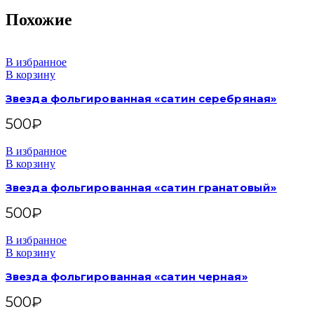
Похожие
В избранное
В корзину
Звезда фольгированная «сатин серебряная»
500
₽
В избранное
В корзину
Звезда фольгированная «сатин гранатовый»
500
₽
В избранное
В корзину
Звезда фольгированная «сатин черная»
500
₽