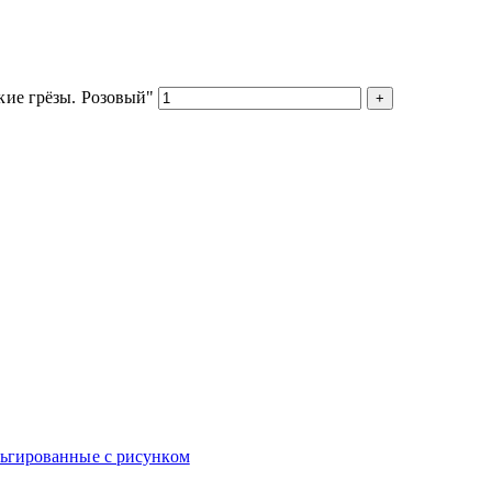
кие грёзы. Розовый"
ьгированные с рисунком