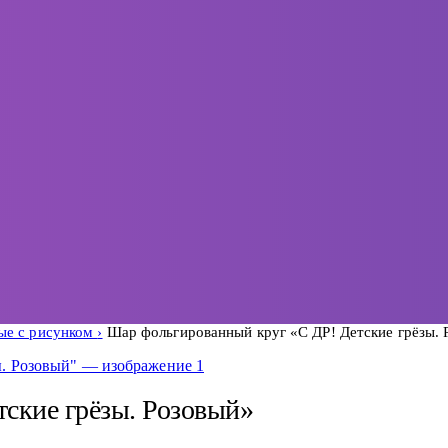
ые с рисунком
Шар фольгированный круг «С ДР! Детские грёзы. 
ские грёзы. Розовый»