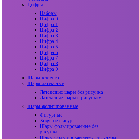
Цифры
Наборы
Цифра 0
Цифра 1
Цифра 2
Цифра 3
Цифра 4
Цифра 5
Цифра 6
Цифра 7
Цифра 8
Цифра 9
Шары клиента
Шары латексные
Латексные шары без рисунка
Латексные шары с рисунком
Шары фольгированные
Фигурные
Ходячие фигуры
Шары фольгированные без
рисунка
Шары фольгированные с рисунком