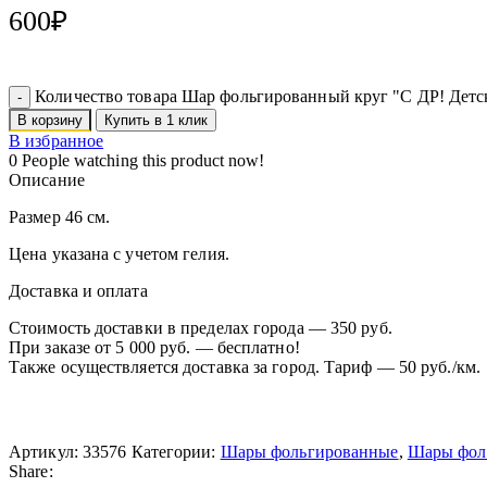
600
₽
Количество товара Шар фольгированный круг "С ДР! Детс
В корзину
Купить в 1 клик
В избранное
0
People watching this product now!
Описание
Размер 46 см.
Цена указана с учетом гелия.
Доставка и оплата
Стоимость доставки в пределах города — 350 руб.
При заказе от 5 000 руб. — бесплатно!
Также осуществляется доставка за город. Тариф — 50 руб./км.
Артикул:
33576
Категории:
Шары фольгированные
,
Шары фол
Share: