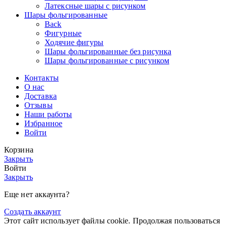
Латексные шары с рисунком
Шары фольгированные
Back
Фигурные
Ходячие фигуры
Шары фольгированные без рисунка
Шары фольгированные с рисунком
Контакты
О нас
Доставка
Отзывы
Наши работы
Избранное
Войти
Корзина
Закрыть
Войти
Закрыть
Еще нет аккаунта?
Создать аккаунт
Этот сайт использует файлы cookie. Продолжая пользоваться