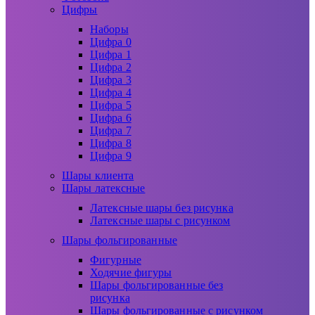
Цифры
Наборы
Цифра 0
Цифра 1
Цифра 2
Цифра 3
Цифра 4
Цифра 5
Цифра 6
Цифра 7
Цифра 8
Цифра 9
Шары клиента
Шары латексные
Латексные шары без рисунка
Латексные шары с рисунком
Шары фольгированные
Фигурные
Ходячие фигуры
Шары фольгированные без
рисунка
Шары фольгированные с рисунком