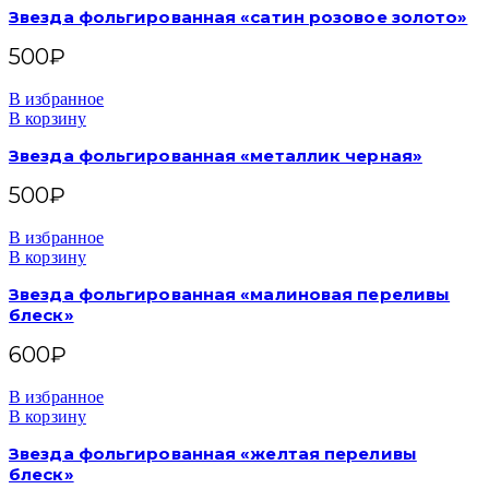
Звезда фольгированная «сатин розовое золото»
500
₽
В избранное
В корзину
Звезда фольгированная «металлик черная»
500
₽
В избранное
В корзину
Звезда фольгированная «малиновая переливы
блеск»
600
₽
В избранное
В корзину
Звезда фольгированная «желтая переливы
блеск»