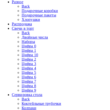
Разное
Back
Подарочные коробки
Подарочные пакеты
Хлопушки
Распродажа
Свечи в торт
Back
Двойные числа
Наборы
Цифра 0
Цифра 1
Цифра 10
Цифра 2
Цифра 3
Цифра 4
Цифра 5
Цифра 6
Цифра 7
Цифра 8
Цифра 9
Сервировка стола
Back
Коктейльные трубочки
Колпаки