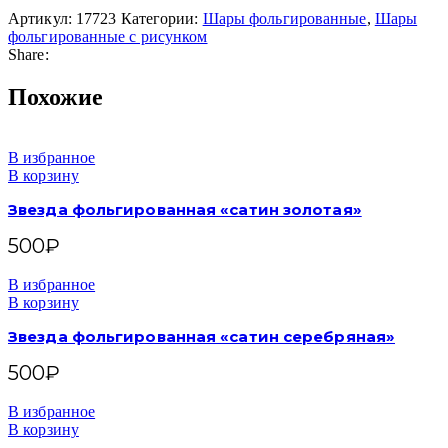
Артикул:
17723
Категории:
Шары фольгированные
,
Шары
фольгированные с рисунком
Share:
Похожие
В избранное
В корзину
Звезда фольгированная «сатин золотая»
500
₽
В избранное
В корзину
Звезда фольгированная «сатин серебряная»
500
₽
В избранное
В корзину