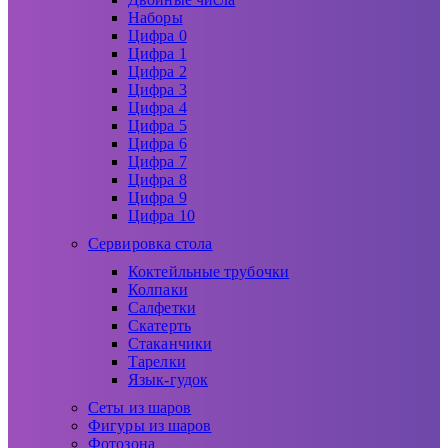
Наборы
Цифра 0
Цифра 1
Цифра 2
Цифра 3
Цифра 4
Цифра 5
Цифра 6
Цифра 7
Цифра 8
Цифра 9
Цифра 10
Сервировка стола
Коктейльные трубочки
Колпаки
Салфетки
Скатерть
Стаканчики
Тарелки
Язык-гудок
Сеты из шаров
Фигуры из шаров
Фотозона