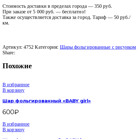
Стоимость доставки в пределах города — 350 руб.
При заказе от 5 000 руб. — бесплатно!
Также осуществляется доставка за город. Тариф — 50 руб./
км.
Артикул:
4752
Категория:
Шары фольгированные с рисунком
Share:
Похожие
В избранное
В корзину
Шар фольгированный «BABY girl»
600
₽
В избранное
В корзину