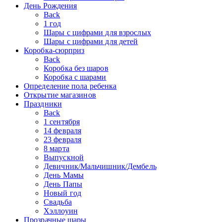
День Рождения
Back
1 год
Шары с цифрами для взрослых
Шары с цифрами для детей
Коробка-сюрприз
Back
Коробка без шаров
Коробка с шарами
Определение пола ребенка
Открытие магазинов
Праздники
Back
1 сентября
14 февраля
23 февраля
8 марта
Выпускной
Девичник/Мальчишник/Дембель
День Мамы
День Папы
Новый год
Свадьба
Хэллоуин
Прозрачные шары