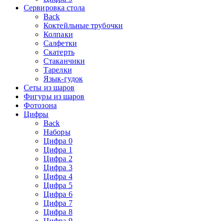
Сервировка стола
Back
Коктейльные трубочки
Колпаки
Салфетки
Скатерть
Стаканчики
Тарелки
Язык-гудок
Сеты из шаров
Фигуры из шаров
Фотозона
Цифры
Back
Наборы
Цифра 0
Цифра 1
Цифра 2
Цифра 3
Цифра 4
Цифра 5
Цифра 6
Цифра 7
Цифра 8
Цифра 9