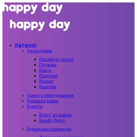
Каталог
Аксессуары
Гирлянда тассел
Грузики
Насос
Палочки
Разное
Розетки
Аренда оборудования
Большие шары
Букеты
Букет из шаров
Крафт букет
Бумажные гирлянды