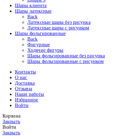
Шары клиента
Шары латексные
Back
Латексные шары без рисунка
Латексные шары с рисунком
Шары фольгированные
Back
Фигурные
Ходячие фигуры
Шары фольгированные без рисунка
Шары фольгированные с рисунком
Контакты
О нас
Доставка
Отзывы
Наши работы
Избранное
Войти
Корзина
Закрыть
Войти
Закрыть