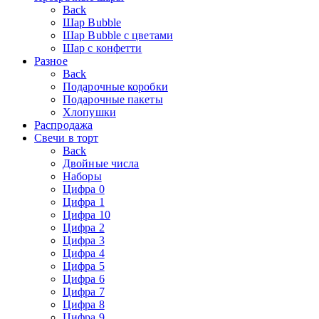
Back
Шар Bubble
Шар Bubble с цветами
Шар с конфетти
Разное
Back
Подарочные коробки
Подарочные пакеты
Хлопушки
Распродажа
Свечи в торт
Back
Двойные числа
Наборы
Цифра 0
Цифра 1
Цифра 10
Цифра 2
Цифра 3
Цифра 4
Цифра 5
Цифра 6
Цифра 7
Цифра 8
Цифра 9