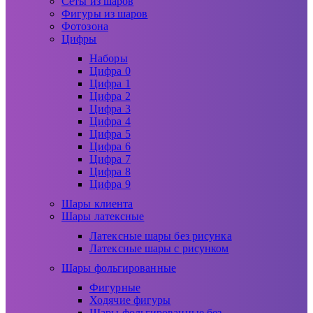
Сеты из шаров
Фигуры из шаров
Фотозона
Цифры
Наборы
Цифра 0
Цифра 1
Цифра 2
Цифра 3
Цифра 4
Цифра 5
Цифра 6
Цифра 7
Цифра 8
Цифра 9
Шары клиента
Шары латексные
Латексные шары без рисунка
Латексные шары с рисунком
Шары фольгированные
Фигурные
Ходячие фигуры
Шары фольгированные без